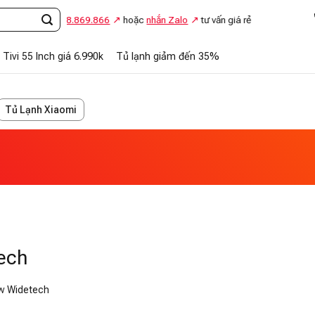
Gọi
0948.869.866
hoặc
nhắn Zalo
tư vấn giá rẻ
Tivi 55 Inch giá 6.990k
Tủ lạnh giảm đến 35%
Tủ Lạnh Xiaomi
ech
ew Widetech