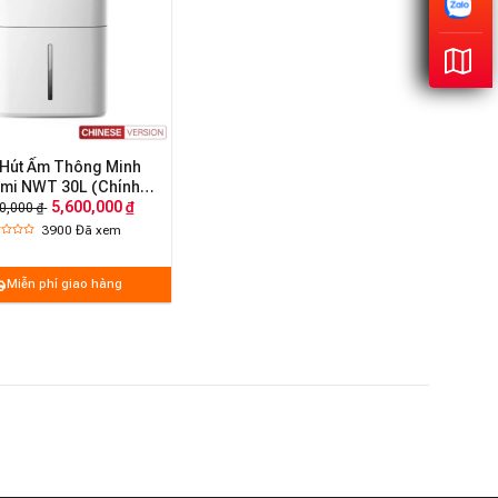
Hút Ẩm Thông Minh
mi NWT 30L (Chính
hãng)
5,600,000 ₫
0,000 ₫
3900
Đã xem
Miễn phí giao hàng