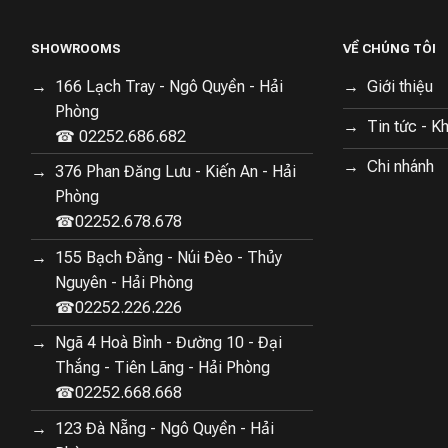
SHOWROOMS
VỀ CHÚNG TÔI
166 Lạch Tray - Ngô Quyền - Hải
Giới thiệu
Phòng
Tin tức - K
☎ 02252.686.682
Chi nhánh
376 Phan Đăng Lưu - Kiến An - Hải
Phòng
☎02252.678.678
155 Bạch Đằng - Núi Đèo - Thủy
Nguyên - Hải Phòng
☎02252.226.226
Ngã 4 Hoà Bình - Đường 10 - Đại
Thắng - Tiên Lãng - Hải Phòng
☎02252.668.668
123 Đà Nẵng - Ngô Quyền - Hải