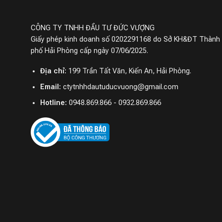
CÔNG TY TNHH ĐẦU TƯ ĐỨC VƯỢNG
Giấy phép kinh doanh số 0202291168 do Sở KH&ĐT Thành
phố Hải Phòng cấp ngày 07/06/2025.
Địa chỉ:
199 Trần Tất Văn, Kiến An, Hải Phòng.
Email:
ctytnhhdautuducvuong@gmail.com
Hotline:
0948.869.866 - 0932.869.866