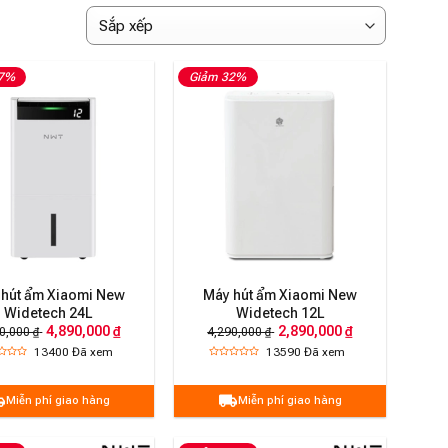
47%
Giảm 32%
 hút ẩm Xiaomi New
Máy hút ẩm Xiaomi New
Widetech 24L
Widetech 12L
4,890,000 ₫
2,890,000 ₫
0,000 ₫
4,290,000 ₫
13400
Đã xem
13590
Đã xem
Miễn phí giao hàng
Miễn phí giao hàng