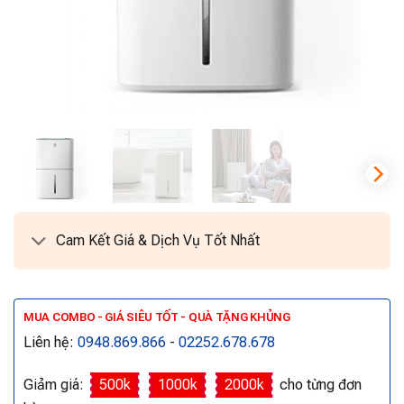
Cam Kết Giá & Dịch Vụ Tốt Nhất
MUA COMBO - GIÁ SIÊU TỐT - QUÀ TẶNG KHỦNG
Liên hệ:
0948.869.866
-
02252.678.678
Giảm giá:
500k
1000k
2000k
cho từng đơn