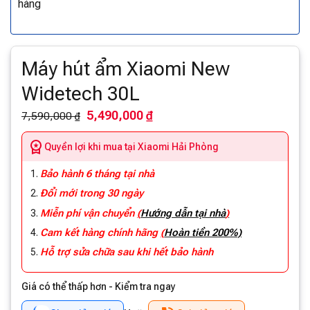
hàng
Máy hút ẩm Xiaomi New
Widetech 30L
5,490,000 ₫
7,590,000 ₫
Quyền lợi khi mua tại Xiaomi Hải Phòng
Bảo hành 6 tháng tại nhà
Đổi mới trong 30 ngày
Miễn phí vận chuyển
(
Hướng dẫn tại nhà
)
Cam kết hàng chính hãng
(
Hoàn tiền 200%)
Hỗ trợ sửa chữa sau khi hết bảo hành
Giá có thể thấp hơn - Kiểm tra ngay