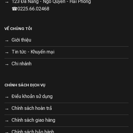
123 Đà Nẵng - Ngô Quyền - Hải Phòng
☎0225.66.02468
VỀ CHÚNG TÔI
Giới thiệu
Tin tức - Khuyến mại
Chi nhánh
CHÍNH SÁCH DỊCH VỤ
Điều khoản sử dụng
Chính sách hoàn trả
Chính sách giao hàng
Chính sách bảo hành