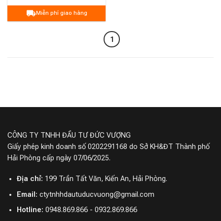
Miễn phí giao hàng
1
CÔNG TY TNHH ĐẦU TƯ ĐỨC VƯỢNG
Giấy phép kinh doanh số 0202291168 do Sở KH&ĐT Thành phố
Hải Phòng cấp ngày 07/06/2025.
Địa chỉ:
199 Trần Tất Văn, Kiến An, Hải Phòng.
Email:
ctytnhhdautuducvuong@gmail.com
Hotline:
0948.869.866 - 0932.869.866