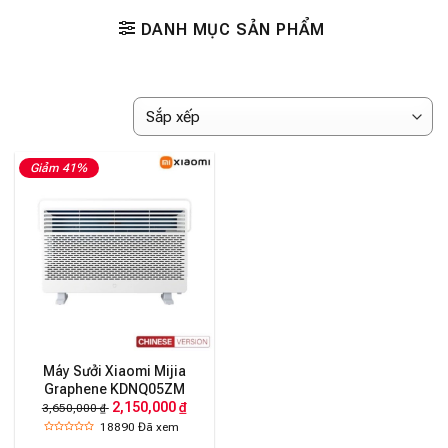
DANH MỤC SẢN PHẨM
Giảm 41%
Máy Sưởi Xiaomi Mijia
Graphene KDNQ05ZM
2,150,000 ₫
3,650,000 ₫
18890
Đã xem