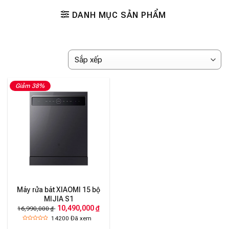
DANH MỤC SẢN PHẨM
Giảm 38%
Máy rửa bát XIAOMI 15 bộ
MIJIA S1
10,490,000 ₫
16,990,000 ₫
14200
Đã xem