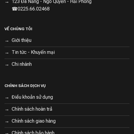
123 Đà Nẵng - Ngô Quyền - Hải Phòng
☎0225.66.02468
VỀ CHÚNG TÔI
Giới thiệu
Tin tức - Khuyến mại
Chi nhánh
CHÍNH SÁCH DỊCH VỤ
Điều khoản sử dụng
Chính sách hoàn trả
Chính sách giao hàng
Chính sách bảo hành