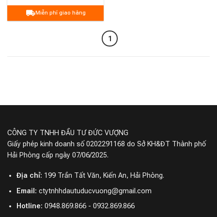
Miễn phí giao hàng
1
CÔNG TY TNHH ĐẦU TƯ ĐỨC VƯỢNG
Giấy phép kinh doanh số 0202291168 do Sở KH&ĐT Thành phố
Hải Phòng cấp ngày 07/06/2025.
Địa chỉ:
199 Trần Tất Văn, Kiến An, Hải Phòng.
Email:
ctytnhhdautuducvuong@gmail.com
Hotline:
0948.869.866 - 0932.869.866