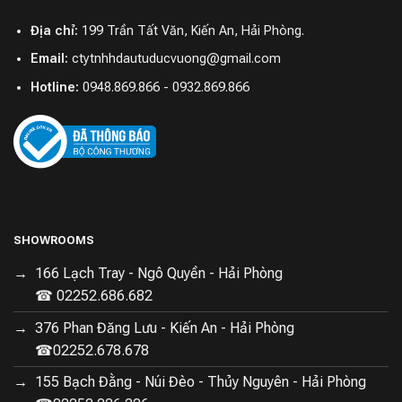
Địa chỉ:
199 Trần Tất Văn, Kiến An, Hải Phòng.
Email:
ctytnhhdautuducvuong@gmail.com
Hotline:
0948.869.866 - 0932.869.866
SHOWROOMS
166 Lạch Tray - Ngô Quyền - Hải Phòng
☎ 02252.686.682
376 Phan Đăng Lưu - Kiến An - Hải Phòng
☎02252.678.678
155 Bạch Đằng - Núi Đèo - Thủy Nguyên - Hải Phòng