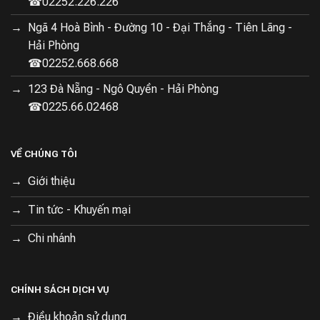
☎02252.226.226
Ngã 4 Hoà Bình - Đường 10 - Đại Thắng - Tiên Lãng -
Hải Phòng
☎02252.668.668
123 Đà Nẵng - Ngô Quyền - Hải Phòng
☎0225.66.02468
VỀ CHÚNG TÔI
Giới thiệu
Tin tức - Khuyến mại
Chi nhánh
CHÍNH SÁCH DỊCH VỤ
Điều khoản sử dụng