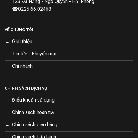
123 Đà Nẵng - Ngô Quyền - Hải Phòng
☎0225.66.02468
VỀ CHÚNG TÔI
Giới thiệu
Tin tức - Khuyến mại
Chi nhánh
CHÍNH SÁCH DỊCH VỤ
Điều khoản sử dụng
Chính sách hoàn trả
Chính sách giao hàng
Chính sách bảo hành