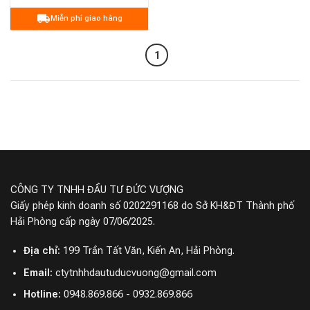
Miễn phí giao hàng
1
CÔNG TY TNHH ĐẦU TƯ ĐỨC VƯỢNG
Giấy phép kinh doanh số 0202291168 do Sở KH&ĐT Thành phố
Hải Phòng cấp ngày 07/06/2025.
Địa chỉ:
199 Trần Tất Văn, Kiến An, Hải Phòng.
Email:
ctytnhhdautuducvuong@gmail.com
Hotline:
0948.869.866 - 0932.869.866