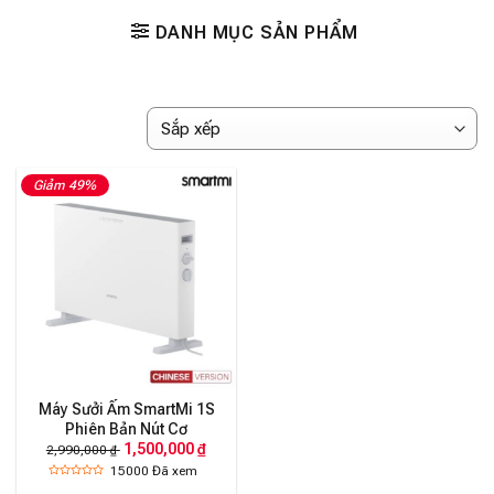
DANH MỤC SẢN PHẨM
Giảm 49%
Máy Sưởi Ấm SmartMi 1S
Phiên Bản Nút Cơ
1,500,000 ₫
2,990,000 ₫
15000
Đã xem