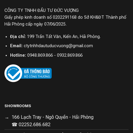
CÔNG TY TNHH ĐẦU TƯ ĐỨC VƯỢNG
Giấy phép kinh doanh số 0202291168 do Sở KH&ĐT Thành phố
Hải Phòng cấp ngày 07/06/2025.
Địa chỉ:
199 Trần Tất Văn, Kiến An, Hải Phòng.
Email:
ctytnhhdautuducvuong@gmail.com
Hotline:
0948.869.866 - 0932.869.866
SHOWROOMS
166 Lạch Tray - Ngô Quyền - Hải Phòng
☎ 02252.686.682