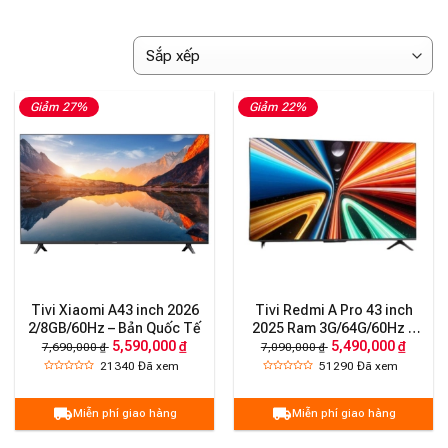
Giảm 27%
Giảm 22%
Tivi Xiaomi A43 inch 2026
Tivi Redmi A Pro 43 inch
2/8GB/60Hz – Bản Quốc Tế
2025 Ram 3G/64G/60Hz –
5,590,000 ₫
5,490,000 ₫
Tiết kiệm điện
7,690,000 ₫
7,090,000 ₫
21340
Đã xem
51290
Đã xem
Miễn phí giao hàng
Miễn phí giao hàng