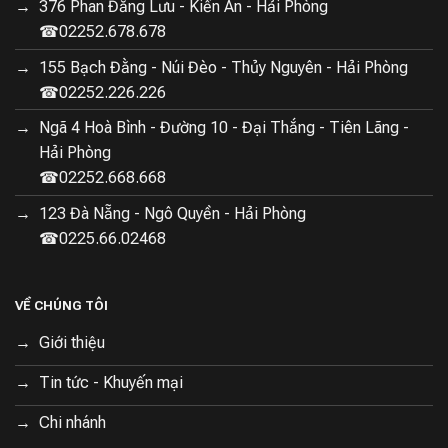
376 Phan Đăng Lưu - Kiến An - Hải Phòng
☎02252.678.678
155 Bạch Đằng - Núi Đèo - Thủy Nguyên - Hải Phòng
☎02252.226.226
Ngã 4 Hoà Bình - Đường 10 - Đại Thắng - Tiên Lãng -
Hải Phòng
☎02252.668.668
123 Đà Nẵng - Ngô Quyền - Hải Phòng
☎0225.66.02468
VỀ CHÚNG TÔI
Giới thiệu
Tin tức - Khuyến mại
Chi nhánh