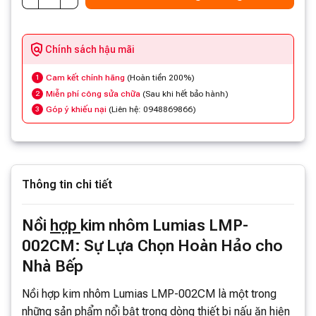
Chính sách hậu mãi
Cam kết chính hãng
(Hoàn tiền 200%)
1
Miễn phí công sửa chữa
(Sau khi hết bảo hành)
2
Góp ý khiếu nại
(Liên hệ: 0948869866)
3
Thông tin chi tiết
Nồi
hợp
kim nhôm Lumias LMP-
002CM: Sự Lựa Chọn Hoàn Hảo cho
Nhà Bếp
Nồi hợp kim nhôm Lumias LMP-002CM là một trong
những sản phẩm nổi bật trong dòng thiết bị nấu ăn hiện