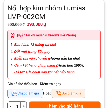
Nồi hợp kim nhôm Lumias
LMP-002CM
390,000 ₫
500,000 ₫
Quyền lợi khi mua tại Xiaomi Hải Phòng
Bảo hành 12 tháng tại nhà
Đổi mới trong 30 ngày
Miễn phí vận chuyển
(
Hướng dẫn tại nhà
)
Cam kết hàng chính hãng
(
Hoàn tiền 200%)
Hỗ trợ sửa chữa sau khi hết bảo hành
Giá có thể thấp hơn - Kiểm tra ngay
Chat giảm giá
Hoặc
Gọi giảm giá
Thêm vào giỏ hàng