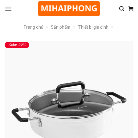
Trang chủ
»
Sản phẩm
»
Thiết bị gia đình
»
Giảm 22%