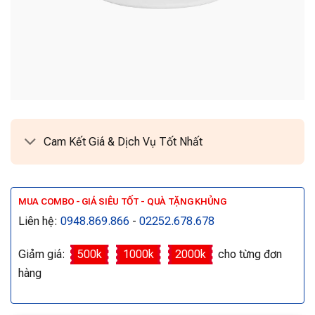
Cam Kết Giá & Dịch Vụ Tốt Nhất
MUA COMBO - GIÁ SIÊU TỐT - QUÀ TẶNG KHỦNG
Liên hệ:
0948.869.866
-
02252.678.678
Giảm giá:
500k
1000k
2000k
cho từng đơn
hàng