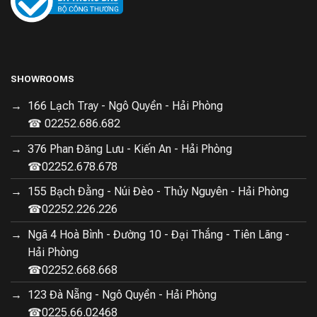
SHOWROOMS
166 Lạch Tray - Ngô Quyền - Hải Phòng
☎ 02252.686.682
376 Phan Đăng Lưu - Kiến An - Hải Phòng
☎02252.678.678
155 Bạch Đằng - Núi Đèo - Thủy Nguyên - Hải Phòng
☎02252.226.226
Ngã 4 Hoà Bình - Đường 10 - Đại Thắng - Tiên Lãng -
Hải Phòng
☎02252.668.668
123 Đà Nẵng - Ngô Quyền - Hải Phòng
☎0225.66.02468