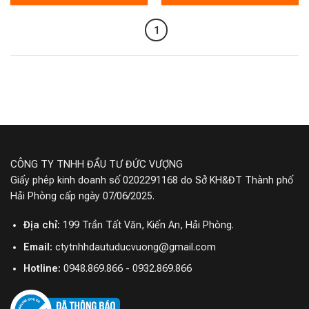
1
CÔNG TY TNHH ĐẦU TƯ ĐỨC VƯỢNG
Giấy phép kinh doanh số 0202291168 do Sở KH&ĐT Thành phố
Hải Phòng cấp ngày 07/06/2025.
Địa chỉ:
199 Trần Tất Văn, Kiến An, Hải Phòng.
Email:
ctytnhhdautuducvuong@gmail.com
Hotline:
0948.869.866 - 0932.869.866