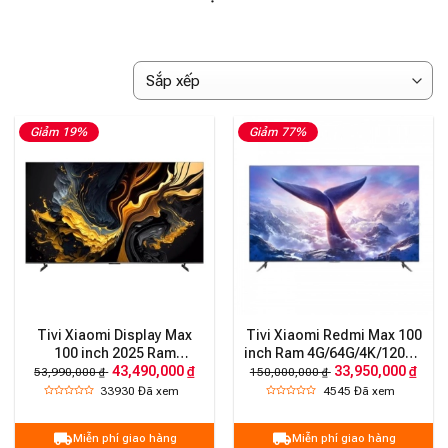
Giảm 19%
Giảm 77%
Tivi Xiaomi Display Max
Tivi Xiaomi Redmi Max 100
100 inch 2025 Ram
inch Ram 4G/64G/4K/120Hz
43,490,000 ₫
33,950,000 ₫
3G/32G/4K/144Hz
– Chính hãng
53,990,000 ₫
150,000,000 ₫
33930
Đã xem
4545
Đã xem
Miễn phí giao hàng
Miễn phí giao hàng