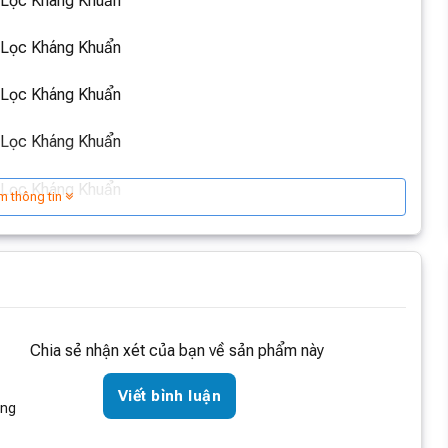
m thông tin
Chia sẻ nhận xét của bạn về sản phẩm này
Viết bình luận
òng