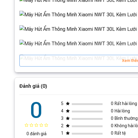
Xem thê
Đánh giá (0)
0
5
0
Rất hài lòng
4
0
Hài lòng
3
0
Bình thường
2
0
Không hài l
1
0
Rất tệ
0 đánh giá