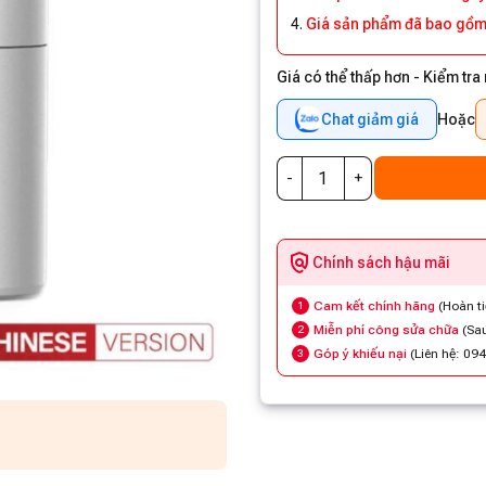
Giá sản phẩm đã bao gồm
Giá có thể thấp hơn - Kiểm tra
Chat giảm giá
Hoặc
Chính sách hậu mãi
Cam kết chính hãng
(Hoàn t
1
Miễn phí công sửa chữa
(Sau
2
Góp ý khiếu nại
(Liên hệ: 09
3