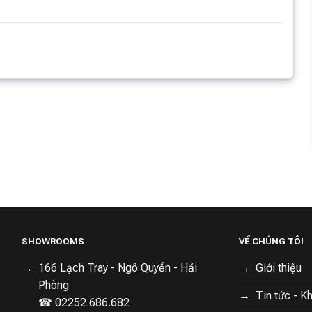
SHOWROOMS
VỀ CHÚNG TÔI
166 Lạch Tray - Ngô Quyền - Hải
Giới thiệu
Phòng
Tin tức - K
☎ 02252.686.682