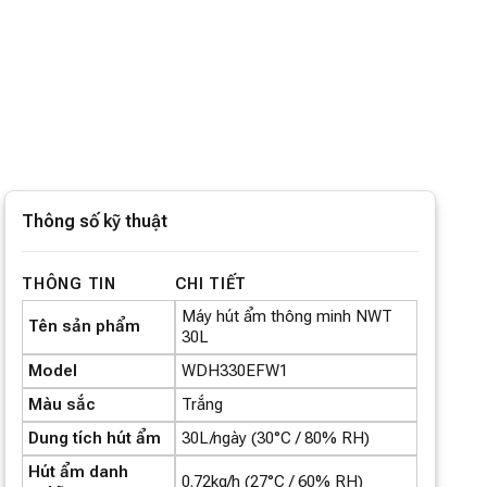
Thông số kỹ thuật
THÔNG TIN
CHI TIẾT
Máy hút ẩm thông minh NWT
Tên sản phẩm
30L
Model
WDH330EFW1
Màu sắc
Trắng
Dung tích hút ẩm
30L/ngày (30°C / 80% RH)
Hút ẩm danh
0.72kg/h (27°C / 60% RH)