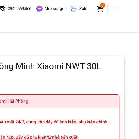
0
0948.869.866
Messenger
Zalo
ông Minh Xiaomi NWT 30L
aomi Hải Phòng
 hậu mãi 24/7, cung cấp đầy đủ linh kiện, phụ kiện chính
 hộp, đầy đủ phụ kiện từ nhà sản xuất.