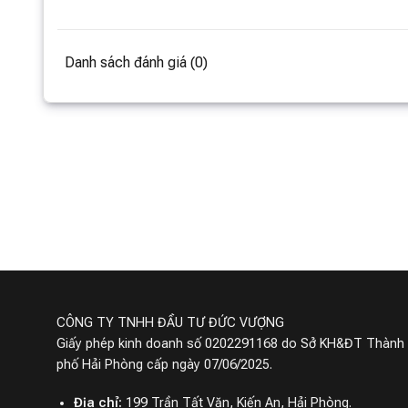
Danh sách đánh giá (0)
CÔNG TY TNHH ĐẦU TƯ ĐỨC VƯỢNG
Giấy phép kinh doanh số 0202291168 do Sở KH&ĐT Thành
phố Hải Phòng cấp ngày 07/06/2025.
Địa chỉ:
199 Trần Tất Văn, Kiến An, Hải Phòng.