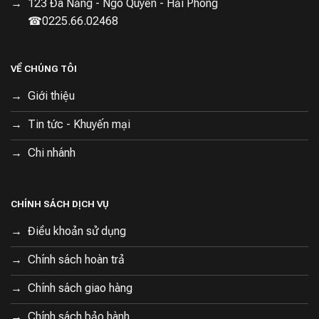
123 Đà Nẵng - Ngô Quyền - Hải Phòng
☎0225.66.02468
VỀ CHÚNG TÔI
Giới thiệu
Tin tức - Khuyến mại
Chi nhánh
CHÍNH SÁCH DỊCH VỤ
Điều khoản sử dụng
Chính sách hoàn trả
Chính sách giao hàng
Chính sách bảo hành