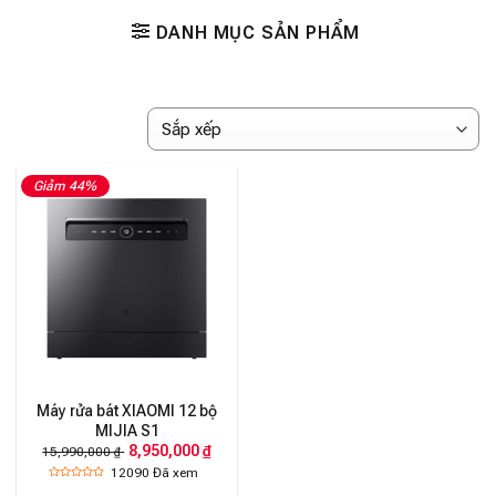
DANH MỤC SẢN PHẨM
Giảm 44%
Máy rửa bát XIAOMI 12 bộ
MIJIA S1
8,950,000 ₫
15,990,000 ₫
12090
Đã xem