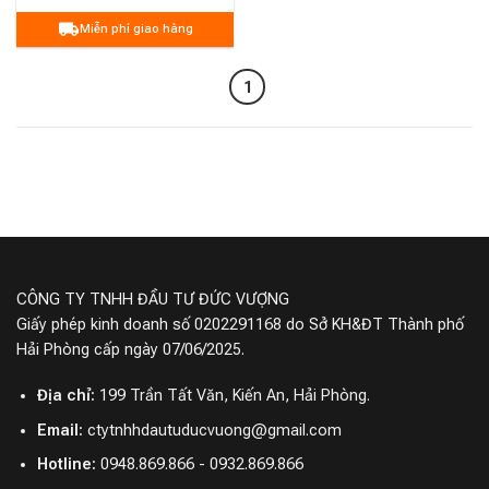
Miễn phí giao hàng
1
CÔNG TY TNHH ĐẦU TƯ ĐỨC VƯỢNG
Giấy phép kinh doanh số 0202291168 do Sở KH&ĐT Thành phố
Hải Phòng cấp ngày 07/06/2025.
Địa chỉ:
199 Trần Tất Văn, Kiến An, Hải Phòng.
Email:
ctytnhhdautuducvuong@gmail.com
Hotline:
0948.869.866 - 0932.869.866