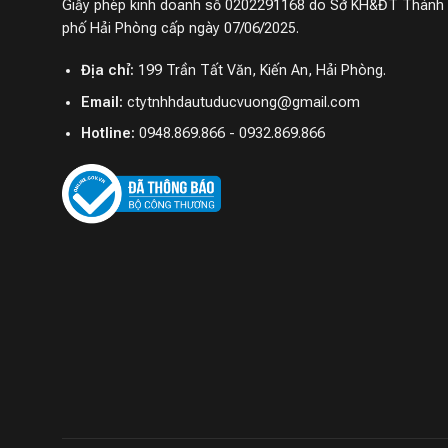
Giấy phép kinh doanh số 0202291168 do Sở KH&ĐT Thành
phố Hải Phòng cấp ngày 07/06/2025.
Địa chỉ:
199 Trần Tất Văn, Kiến An, Hải Phòng.
Email:
ctytnhhdautuducvuong@gmail.com
Hotline:
0948.869.866 - 0932.869.866