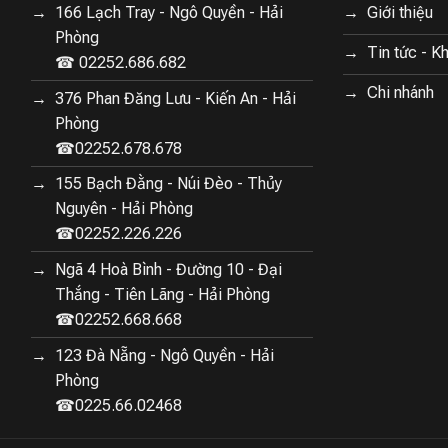
166 Lạch Tray - Ngô Quyền - Hải
Giới thiệu
Phòng
Tin tức - K
☎ 02252.686.682
Chi nhánh
376 Phan Đăng Lưu - Kiến An - Hải
Phòng
☎02252.678.678
155 Bạch Đằng - Núi Đèo - Thủy
Nguyên - Hải Phòng
☎02252.226.226
Ngã 4 Hoà Bình - Đường 10 - Đại
Thắng - Tiên Lãng - Hải Phòng
☎02252.668.668
123 Đà Nẵng - Ngô Quyền - Hải
Phòng
☎0225.66.02468