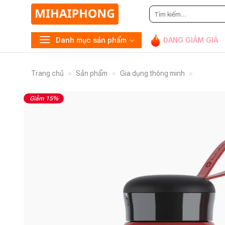
Tìm
Gọi
094
kiếm:
Danh mục sản phẩm
ĐANG GIẢM GIÁ
Trang chủ
»
Sản phẩm
»
Gia dụng thông minh
»
Giảm 15%