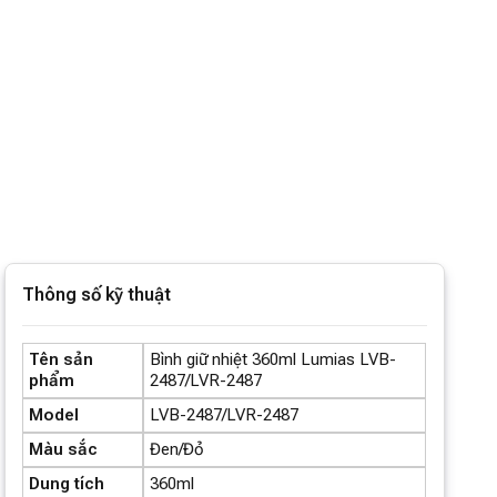
Thông số kỹ thuật
Tên sản
Bình giữ nhiệt 360ml Lumias LVB-
phẩm
2487/LVR-2487
Model
LVB-2487/LVR-2487
Màu sắc
Đen/Đỏ
Dung tích
360ml