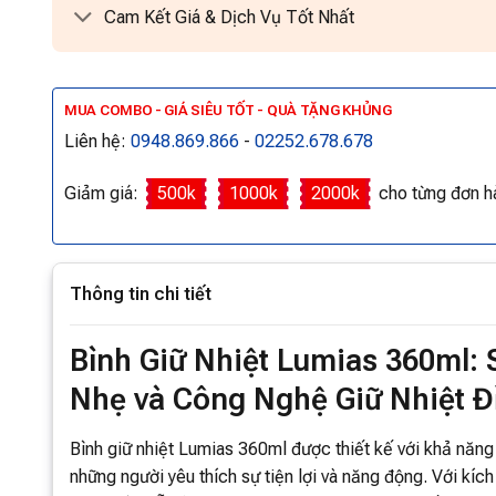
Cam Kết Giá & Dịch Vụ Tốt Nhất
MUA COMBO - GIÁ SIÊU TỐT - QUÀ TẶNG KHỦNG
Liên hệ:
0948.869.866
-
02252.678.678
Giảm giá:
500k
1000k
2000k
cho từng đơn h
Thông tin chi tiết
Bình Giữ Nhiệt Lumias 360ml: 
Nhẹ và Công Nghệ Giữ Nhiệt Đ
Bình giữ nhiệt Lumias 360ml được thiết kế với khả năng 
những người yêu thích sự tiện lợi và năng động. Với kíc