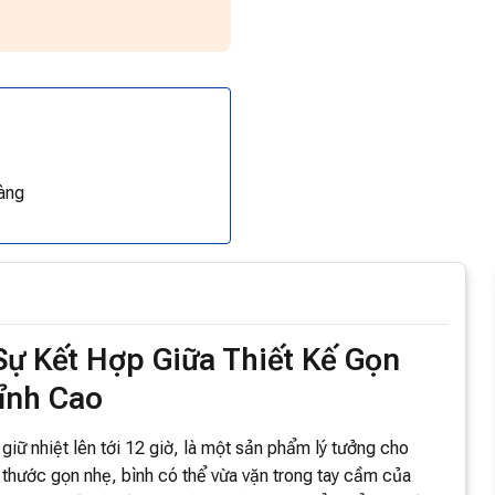
àng
Sự Kết Hợp Giữa Thiết Kế Gọn
ỉnh Cao
giữ nhiệt lên tới 12 giờ, là một sản phẩm lý tưởng cho
h thước gọn nhẹ, bình có thể vừa vặn trong tay cầm của