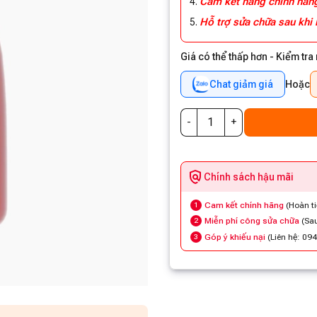
Cam kết hàng chính hã
Hỗ trợ sửa chữa sau khi
Giá có thể thấp hơn - Kiểm tra
Chat giảm giá
Hoặc
Chính sách hậu mãi
Cam kết chính hãng
(Hoàn t
1
Miễn phí công sửa chữa
(Sau
2
Góp ý khiếu nại
(Liên hệ: 09
3