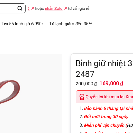
8.869.866
hoặc
nhắn Zalo
tư vấn giá rẻ
Tivi 55 Inch giá 6.990k
Tủ lạnh giảm đến 35%
Bình giữ nhiệt
2487
169,000 ₫
200,000 ₫
Quyền lợi khi mua tại Xi
Bảo hành 6 tháng tại nhà
Đổi mới trong 30 ngày
Miễn phí vận chuyển
(
Hư