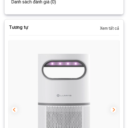
Danh sách đánh giá (0)
Tương tự
Xem tất cả