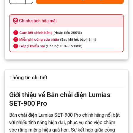
Chính sách hậu mãi
Cam kết chính hãng
(Hoàn tiền 200%)
1
Miễn phí công sửa chữa
(Sau khi hết bảo hành)
2
Góp ý khiếu nại
(Liên hệ: 0948869866)
3
Thông tin chi tiết
Giới thiệu về Bàn chải điện Lumias
SET-900 Pro
Bàn chải điện Lumias SET-900 Pro chính hãng nổi bật
với nhiều tính năng hiện đại, phục vụ cho việc chăm
sóc răng miệng hiệu quả hơn. Sự kết hợp giữa công