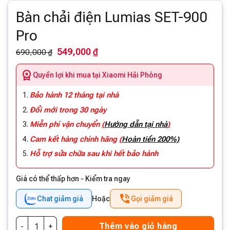
Bàn chải điện Lumias SET-900
Pro
549,000 ₫
690,000 ₫
Quyền lợi khi mua tại Xiaomi Hải Phòng
Bảo hành 12 tháng tại nhà
Đổi mới trong 30 ngày
Miễn phí vận chuyển
(
Hướng dẫn tại nhà
)
Cam kết hàng chính hãng
(
Hoàn tiền 200%)
Hỗ trợ sửa chữa sau khi hết bảo hành
Giá có thể thấp hơn - Kiểm tra ngay
Chat giảm giá
Hoặc
Gọi giảm giá
Thêm vào giỏ hàng