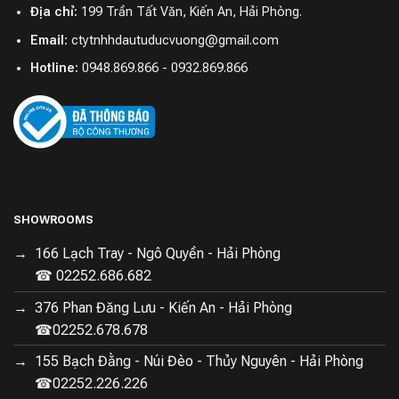
Địa chỉ:
199 Trần Tất Văn, Kiến An, Hải Phòng.
Email:
ctytnhhdautuducvuong@gmail.com
Hotline:
0948.869.866 - 0932.869.866
SHOWROOMS
166 Lạch Tray - Ngô Quyền - Hải Phòng
☎ 02252.686.682
376 Phan Đăng Lưu - Kiến An - Hải Phòng
☎02252.678.678
155 Bạch Đằng - Núi Đèo - Thủy Nguyên - Hải Phòng
☎02252.226.226