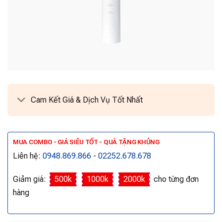
Cam Kết Giá & Dịch Vụ Tốt Nhất
MUA COMBO - GIÁ SIÊU TỐT - QUÀ TẶNG KHỦNG
Liên hệ:
0948.869.866
-
02252.678.678
Giảm giá:
500k
1000k
2000k
cho từng đơn
hàng