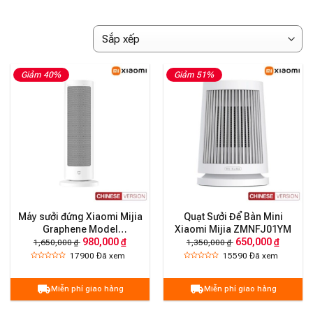
Giảm 40%
Giảm 51%
Máy sưởi đứng Xiaomi Mijia
Quạt Sưởi Để Bàn Mini
Graphene Model
Xiaomi Mijia ZMNFJ01YM
980,000 ₫
650,000 ₫
LSNFJ03ZM
1,650,000 ₫
1,350,000 ₫
17900
Đã xem
15590
Đã xem
Miễn phí giao hàng
Miễn phí giao hàng