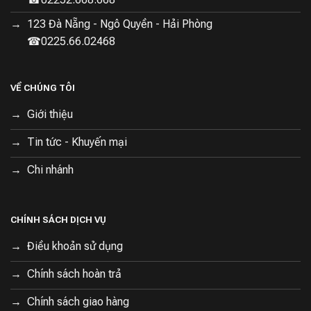
123 Đà Nẵng - Ngô Quyền - Hải Phòng
☎0225.66.02468
VỀ CHÚNG TÔI
Giới thiệu
Tin tức - Khuyến mại
Chi nhánh
CHÍNH SÁCH DỊCH VỤ
Điều khoản sử dụng
Chính sách hoàn trả
Chính sách giao hàng