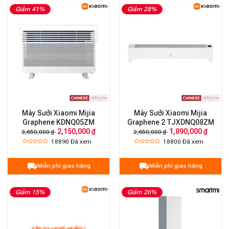
Giảm 41%
Giảm 28%
Máy Sưởi Xiaomi Mijia
Máy Sưởi Xiaomi Mijia
Graphene KDNQ05ZM
Graphene 2 TJXDNQ08ZM
2,150,000 ₫
1,890,000 ₫
3,650,000 ₫
2,650,000 ₫
18890
Đã xem
18800
Đã xem
Miễn phí giao hàng
Miễn phí giao hàng
Giảm 15%
Giảm 26%