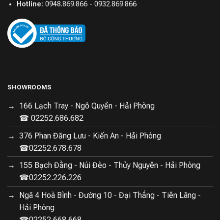
Hotline:
0948.869.866 - 0932.869.866
SHOWROOMS
166 Lạch Tray - Ngô Quyền - Hải Phòng
☎ 02252.686.682
376 Phan Đăng Lưu - Kiến An - Hải Phòng
☎02252.678.678
155 Bạch Đằng - Núi Đèo - Thủy Nguyên - Hải Phòng
☎02252.226.226
Ngã 4 Hoà Bình - Đường 10 - Đại Thắng - Tiên Lãng -
Hải Phòng
☎02252.668.668