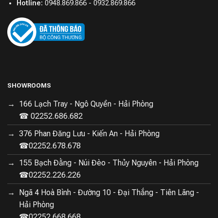
Hotline:
0948.869.866 - 0932.869.866
SHOWROOMS
166 Lạch Tray - Ngô Quyền - Hải Phòng
☎ 02252.686.682
376 Phan Đăng Lưu - Kiến An - Hải Phòng
☎02252.678.678
155 Bạch Đằng - Núi Đèo - Thủy Nguyên - Hải Phòng
☎02252.226.226
Ngã 4 Hoà Bình - Đường 10 - Đại Thắng - Tiên Lãng -
Hải Phòng
☎02252.668.668