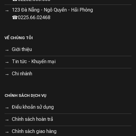
123 Đà Nẵng - Ngô Quyền - Hải Phòng
☎0225.66.02468
VỀ CHÚNG TÔI
Giới thiệu
Tin tức - Khuyến mại
Chi nhánh
CHÍNH SÁCH DỊCH VỤ
Điều khoản sử dụng
Chính sách hoàn trả
Chính sách giao hàng