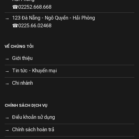
☎02252.668.668
123 Đà Nẵng - Ngô Quyền - Hải Phòng
☎0225.66.02468
VỀ CHÚNG TÔI
Giới thiệu
Tin tức - Khuyến mại
Chi nhánh
CHÍNH SÁCH DỊCH VỤ
Điều khoản sử dụng
Chính sách hoàn trả