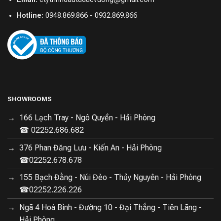
Hotline:
0948.869.866 - 0932.869.866
SHOWROOMS
166 Lạch Tray - Ngô Quyền - Hải Phòng
☎ 02252.686.682
376 Phan Đăng Lưu - Kiến An - Hải Phòng
☎02252.678.678
155 Bạch Đằng - Núi Đèo - Thủy Nguyên - Hải Phòng
☎02252.226.226
Ngã 4 Hoà Bình - Đường 10 - Đại Thắng - Tiên Lãng -
Hải Phòng