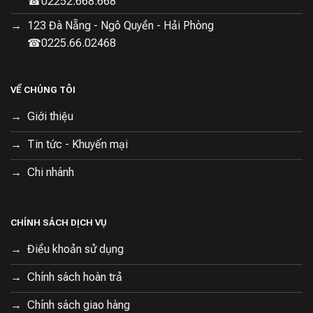
☎02252.668.668
123 Đà Nẵng - Ngô Quyền - Hải Phòng
☎0225.66.02468
VỀ CHÚNG TÔI
Giới thiệu
Tin tức - Khuyến mại
Chi nhánh
CHÍNH SÁCH DỊCH VỤ
Điều khoản sử dụng
Chính sách hoàn trả
Chính sách giao hàng