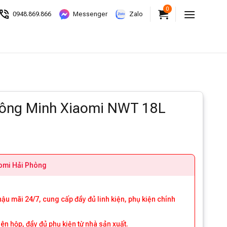
0
0948.869.866
Messenger
Zalo
ông Minh Xiaomi NWT 18L
aomi Hải Phòng
 hậu mãi 24/7, cung cấp đầy đủ linh kiện, phụ kiện chính
 hộp, đầy đủ phụ kiện từ nhà sản xuất.