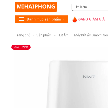
Tìm
kiếm:
Danh mục sản phẩm
ĐANG GIẢM GIÁ
Trang chủ
»
Sản phẩm
»
Hút Ẩm
»
Máy hút ẩm Xiaomi N
Giảm 27%