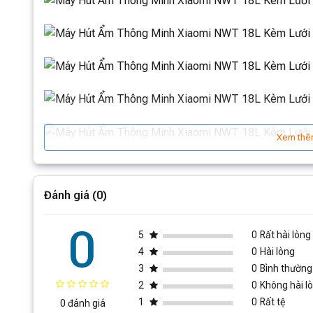
Xem thê
Đánh giá (0)
0
5
0
Rất hài lòng
4
0
Hài lòng
3
0
Bình thường
2
0
Không hài l
1
0
Rất tệ
0 đánh giá