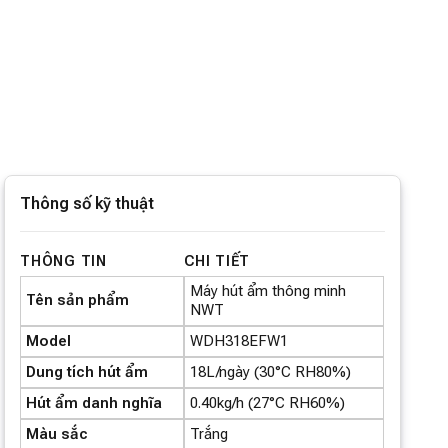
Thông số kỹ thuật
THÔNG TIN
CHI TIẾT
Máy hút ẩm thông minh
Tên sản phẩm
NWT
Model
WDH318EFW1
Dung tích hút ẩm
18L/ngày (30°C RH80%)
Hút ẩm danh nghĩa
0.40kg/h (27°C RH60%)
Màu sắc
Trắng