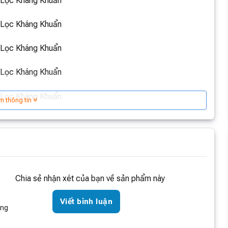
m thông tin
Chia sẻ nhận xét của bạn về sản phẩm này
Viết bình luận
òng