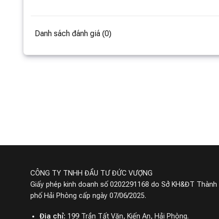
Danh sách đánh giá (0)
CÔNG TY TNHH ĐẦU TƯ ĐỨC VƯỢNG
Giấy phép kinh doanh số 0202291168 do Sở KH&ĐT Thành
phố Hải Phòng cấp ngày 07/06/2025.
Địa chỉ:
199 Trần Tất Văn, Kiến An, Hải Phòng.