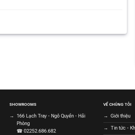
SHOWROOMS
VỀ CHÚNG TÔI
166 Lạch Tray - Ngô Quyền - Hải
Giới thiệu
Phòng
Tin tức - K
☎ 02252.686.682