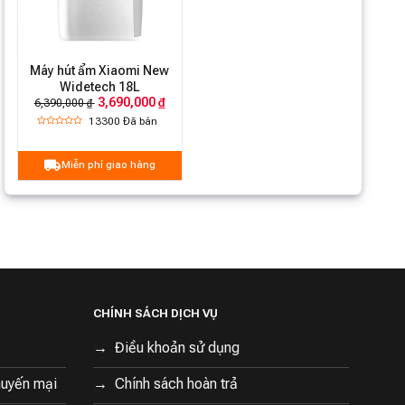
Máy hút ẩm Xiaomi New
Widetech 18L
3,690,000 ₫
6,390,000 ₫
13300
Đã bán
Miễn phí giao hàng
CHÍNH SÁCH DỊCH VỤ
Điều khoản sử dụng
huyến mại
Chính sách hoàn trả