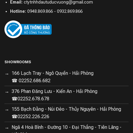
Email:
ctytnhhdautuducvuong@gmail.com
Hotline:
0948.869.866 - 0932.869.866
SHOWROOMS
166 Lạch Tray - Ngô Quyền - Hải Phòng
☎ 02252.686.682
376 Phan Đăng Lưu - Kiến An - Hải Phòng
☎02252.678.678
155 Bạch Đằng - Núi Đèo - Thủy Nguyên - Hải Phòng
☎02252.226.226
Ngã 4 Hoà Bình - Đường 10 - Đại Thắng - Tiên Lãng -