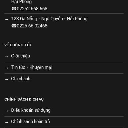
Hải Phòng
☎02252.668.668
123 Đà Nẵng - Ngô Quyền - Hải Phòng
☎0225.66.02468
VỀ CHÚNG TÔI
Giới thiệu
Tin tức - Khuyến mại
Chi nhánh
CHÍNH SÁCH DỊCH VỤ
Điều khoản sử dụng
Chính sách hoàn trả