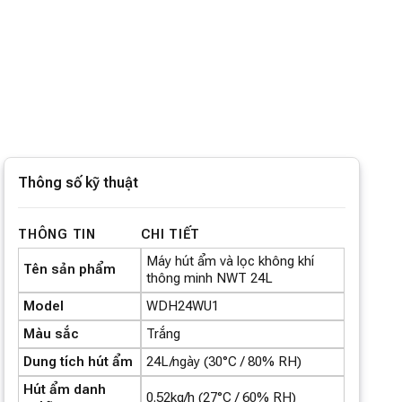
Thông số kỹ thuật
THÔNG TIN
CHI TIẾT
Máy hút ẩm và lọc không khí
Tên sản phẩm
thông minh NWT 24L
Model
WDH24WU1
Màu sắc
Trắng
Dung tích hút ẩm
24L/ngày (30°C / 80% RH)
Hút ẩm danh
0.52kg/h (27°C / 60% RH)