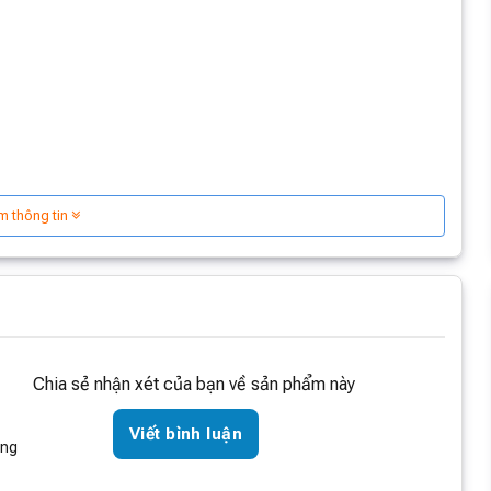
m thông tin
Chia sẻ nhận xét của bạn về sản phẩm này
Viết bình luận
òng