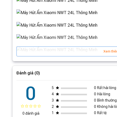
Xem thê
Đánh giá (0)
0
5
0
Rất hài lòng
4
0
Hài lòng
3
0
Bình thường
2
0
Không hài l
1
0
Rất tệ
0 đánh giá