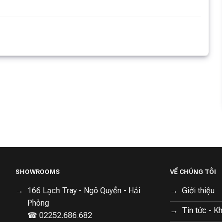
SHOWROOMS
VỀ CHÚNG TÔI
166 Lạch Tray - Ngô Quyền - Hải
Giới thiệu
Phòng
Tin tức - K
☎ 02252.686.682