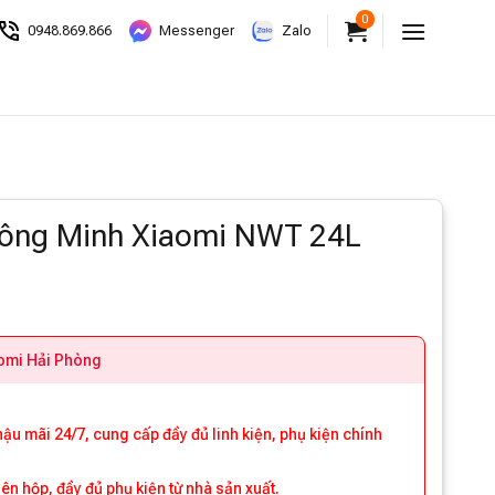
0
0948.869.866
Messenger
Zalo
ông Minh Xiaomi NWT 24L
aomi Hải Phòng
 hậu mãi 24/7, cung cấp đầy đủ linh kiện, phụ kiện chính
 hộp, đầy đủ phụ kiện từ nhà sản xuất.