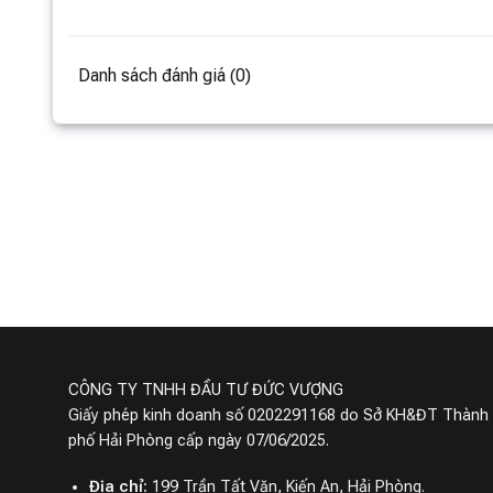
Danh sách đánh giá (0)
CÔNG TY TNHH ĐẦU TƯ ĐỨC VƯỢNG
Giấy phép kinh doanh số 0202291168 do Sở KH&ĐT Thành
phố Hải Phòng cấp ngày 07/06/2025.
Địa chỉ:
199 Trần Tất Văn, Kiến An, Hải Phòng.