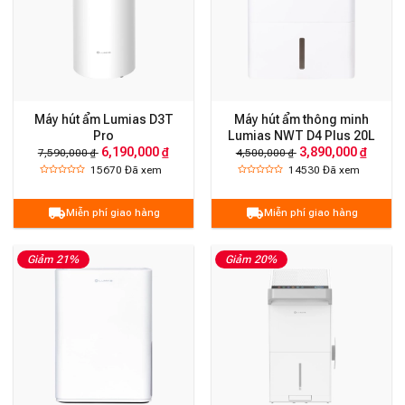
Máy hút ẩm Lumias D3T
Máy hút ẩm thông minh
Pro
Lumias NWT D4 Plus 20L
6,190,000 ₫
3,890,000 ₫
7,590,000 ₫
4,500,000 ₫
15670
Đã xem
14530
Đã xem
Miễn phí giao hàng
Miễn phí giao hàng
Giảm 21%
Giảm 20%