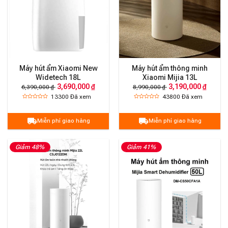
Máy hút ẩm Xiaomi New
Máy hút ẩm thông minh
Widetech 18L
Xiaomi Mijia 13L
3,690,000 ₫
3,190,000 ₫
6,390,000 ₫
8,990,000 ₫
13300
Đã xem
43800
Đã xem
Miễn phí giao hàng
Miễn phí giao hàng
Giảm 48%
Giảm 41%