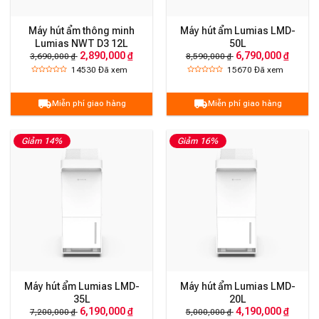
Máy hút ẩm thông minh
Máy hút ẩm Lumias LMD-
Lumias NWT D3 12L
50L
2,890,000 ₫
6,790,000 ₫
3,690,000 ₫
8,590,000 ₫
14530
Đã xem
15670
Đã xem
Miễn phí giao hàng
Miễn phí giao hàng
Giảm 14%
Giảm 16%
Máy hút ẩm Lumias LMD-
Máy hút ẩm Lumias LMD-
35L
20L
6,190,000 ₫
4,190,000 ₫
7,200,000 ₫
5,000,000 ₫