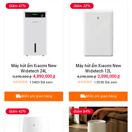
Giảm 47%
Giảm 32%
Máy hút ẩm Xiaomi New
Máy hút ẩm Xiaomi New
Widetech 24L
Widetech 12L
4,890,000 ₫
2,890,000 ₫
9,390,000 ₫
4,290,000 ₫
13400
Đã xem
13590
Đã xem
Miễn phí giao hàng
Miễn phí giao hàng
Giảm 42%
Giảm 64%