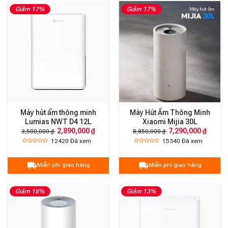
Giảm 17%
Giảm 17%
Máy hút ẩm thông minh
Máy Hút Ẩm Thông Minh
Lumias NWT D4 12L
Xiaomi Mijia 30L
2,890,000 ₫
7,290,000 ₫
3,500,000 ₫
8,850,000 ₫
12420
Đã xem
15340
Đã xem
Miễn phí giao hàng
Miễn phí giao hàng
Giảm 18%
Giảm 13%