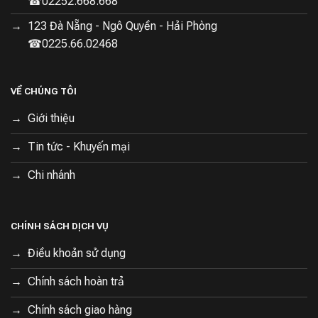
☎02252.668.668
123 Đà Nẵng - Ngô Quyền - Hải Phòng
☎0225.66.02468
VỀ CHÚNG TÔI
Giới thiệu
Tin tức - Khuyến mại
Chi nhánh
CHÍNH SÁCH DỊCH VỤ
Điều khoản sử dụng
Chính sách hoàn trả
Chính sách giao hàng