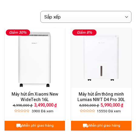
Giảm 30%
Giảm 8%
Máy hút ẩm Xiaomi New
Máy hút ẩm thông minh
WideTech 16L
Lumias NWT D4 Pro 30L
3,490,000 ₫
5,990,000 ₫
4,990,000 ₫
6,550,000 ₫
3900
Đã xem
15550
Đã xem
Miễn phí giao hàng
Miễn phí giao hàng