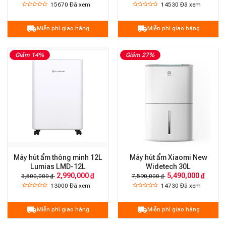
15670
Đã xem
14530
Đã xem
Miễn phí giao hàng
Miễn phí giao hàng
Giảm 14%
Giảm 27%
Máy hút ẩm thông minh 12L
Máy hút ẩm Xiaomi New
Lumias LMD-12L
Widetech 30L
2,990,000 ₫
5,490,000 ₫
3,500,000 ₫
7,590,000 ₫
13000
Đã xem
14730
Đã xem
Miễn phí giao hàng
Miễn phí giao hàng