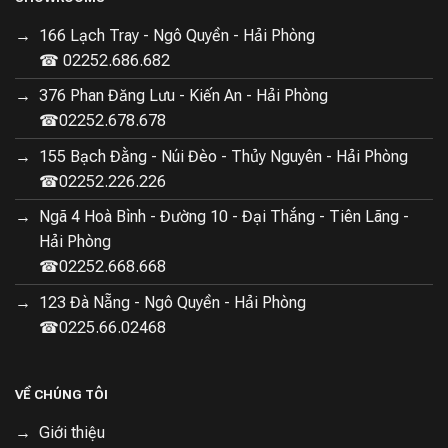
166 Lạch Tray - Ngô Quyền - Hải Phòng
☎ 02252.686.682
376 Phan Đăng Lưu - Kiến An - Hải Phòng
☎02252.678.678
155 Bạch Đằng - Núi Đèo - Thủy Nguyên - Hải Phòng
☎02252.226.226
Ngã 4 Hoà Bình - Đường 10 - Đại Thắng - Tiên Lãng -
Hải Phòng
☎02252.668.668
123 Đà Nẵng - Ngô Quyền - Hải Phòng
☎0225.66.02468
VỀ CHÚNG TÔI
Giới thiệu