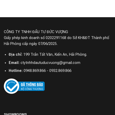
CÔNG TY TNHH ĐẦU TƯ ĐỨC VƯỢNG
Giấy phép kinh doanh số 0202291168 do Sở KH&ĐT Thành phố
Hải Phòng cấp ngày 07/06/2025.
Địa chỉ:
199 Trần Tất Văn, Kiến An, Hải Phòng.
Email:
ctytnhhdautuducvuong@gmail.com
Hotline:
0948.869.866 - 0932.869.866
SHOWROOMS