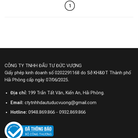
1
CÔNG TY TNHH ĐẦU TƯ ĐỨC VƯỢNG
Giấy phép kinh doanh số 0202291168 do Sở KH&ĐT Thành phố
Hải Phòng cấp ngày 07/06/2025.
Địa chỉ:
199 Trần Tất Văn, Kiến An, Hải Phòng.
Email:
ctytnhhdautuducvuong@gmail.com
Hotline:
0948.869.866 - 0932.869.866