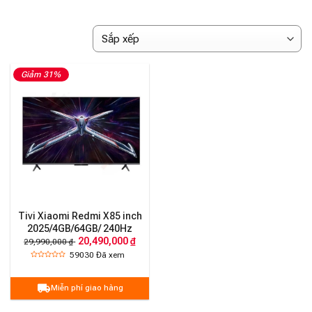
Giảm 31%
Tivi Xiaomi Redmi X85 inch
2025/4GB/64GB/ 240Hz
20,490,000 ₫
29,990,000 ₫
59030
Đã xem
Miễn phí giao hàng