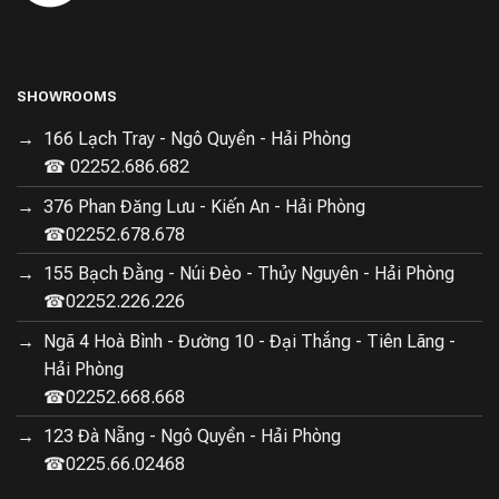
SHOWROOMS
166 Lạch Tray - Ngô Quyền - Hải Phòng
☎ 02252.686.682
376 Phan Đăng Lưu - Kiến An - Hải Phòng
☎02252.678.678
155 Bạch Đằng - Núi Đèo - Thủy Nguyên - Hải Phòng
☎02252.226.226
Ngã 4 Hoà Bình - Đường 10 - Đại Thắng - Tiên Lãng -
Hải Phòng
☎02252.668.668
123 Đà Nẵng - Ngô Quyền - Hải Phòng
☎0225.66.02468