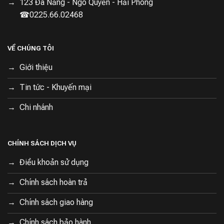
123 Đà Nẵng - Ngô Quyền - Hải Phòng
☎0225.66.02468
VỀ CHÚNG TÔI
Giới thiệu
Tin tức - Khuyến mại
Chi nhánh
CHÍNH SÁCH DỊCH VỤ
Điều khoản sử dụng
Chính sách hoàn trả
Chính sách giao hàng
Chính sách bảo hành