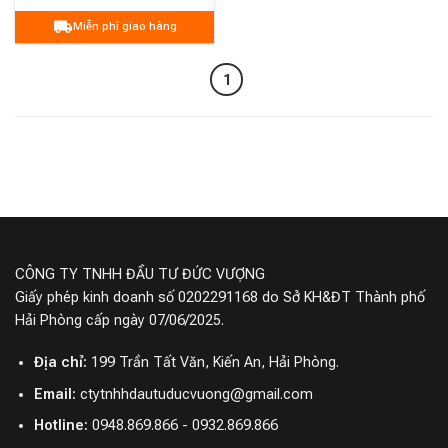
Miễn phí giao hàng
1
CÔNG TY TNHH ĐẦU TƯ ĐỨC VƯỢNG
Giấy phép kinh doanh số 0202291168 do Sở KH&ĐT Thành phố
Hải Phòng cấp ngày 07/06/2025.
Địa chỉ:
199 Trần Tất Văn, Kiến An, Hải Phòng.
Email:
ctytnhhdautuducvuong@gmail.com
Hotline:
0948.869.866 - 0932.869.866