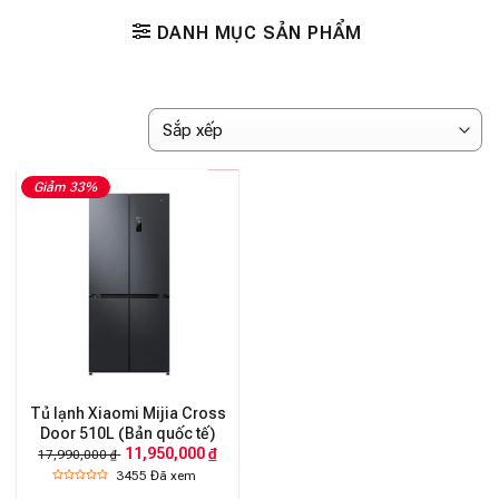
DANH MỤC SẢN PHẨM
Giảm 33%
Tủ lạnh Xiaomi Mijia Cross
Door 510L (Bản quốc tế)
11,950,000 ₫
17,990,000 ₫
3455
Đã xem