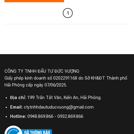
1
CÔNG TY TNHH ĐẦU TƯ ĐỨC VƯỢNG
Giấy phép kinh doanh số 0202291168 do Sở KH&ĐT Thành phố
Hải Phòng cấp ngày 07/06/2025.
Địa chỉ:
199 Trần Tất Văn, Kiến An, Hải Phòng.
Email:
ctytnhhdautuducvuong@gmail.com
Hotline:
0948.869.866 - 0932.869.866