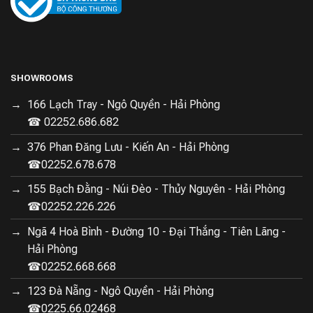
SHOWROOMS
166 Lạch Tray - Ngô Quyền - Hải Phòng
☎ 02252.686.682
376 Phan Đăng Lưu - Kiến An - Hải Phòng
☎02252.678.678
155 Bạch Đằng - Núi Đèo - Thủy Nguyên - Hải Phòng
☎02252.226.226
Ngã 4 Hoà Bình - Đường 10 - Đại Thắng - Tiên Lãng -
Hải Phòng
☎02252.668.668
123 Đà Nẵng - Ngô Quyền - Hải Phòng
☎0225.66.02468