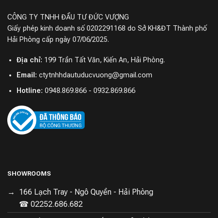
CÔNG TY TNHH ĐẦU TƯ ĐỨC VƯỢNG
Giấy phép kinh doanh số 0202291168 do Sở KH&ĐT Thành phố
Hải Phòng cấp ngày 07/06/2025.
Địa chỉ:
199 Trần Tất Văn, Kiến An, Hải Phòng.
Email:
ctytnhhdautuducvuong@gmail.com
Hotline:
0948.869.866 - 0932.869.866
SHOWROOMS
166 Lạch Tray - Ngô Quyền - Hải Phòng
☎ 02252.686.682