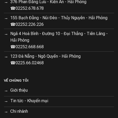
376 Phan Đăng Lưu - Kiến An - Hải Phòng
☎02252.678.678
155 Bạch Đằng - Núi Đèo - Thủy Nguyên - Hải Phòng
☎02252.226.226
Ngã 4 Hoà Bình - Đường 10 - Đại Thắng - Tiên Lãng -
Hải Phòng
☎02252.668.668
123 Đà Nẵng - Ngô Quyền - Hải Phòng
☎0225.66.02468
VỀ CHÚNG TÔI
Giới thiệu
Tin tức - Khuyến mại
Chi nhánh