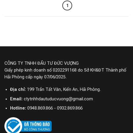
1
CÔNG TY TNHH ĐẦU TƯ ĐỨC VƯỢNG
Giấy phép kinh doanh số 0202291168 do Sở KH&ĐT Thành phố
Hải Phòng cấp ngày 07/06/2025.
Địa chỉ:
199 Trần Tất Văn, Kiến An, Hải Phòng.
Email:
ctytnhhdautuducvuong@gmail.com
Hotline:
0948.869.866 - 0932.869.866