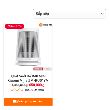
Giảm 51%
Quạt Sưởi Để Bàn Mini
Xiaomi Mijia ZMNFJ01YM
650,000 ₫
1,350,000 ₫
15590
Đã xem
Miễn phí giao hàng