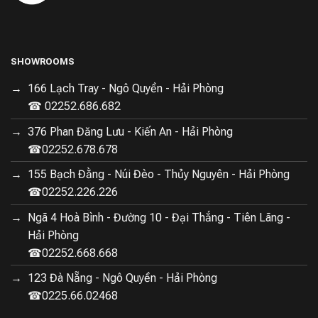
SHOWROOMS
166 Lạch Tray - Ngô Quyền - Hải Phòng
☎ 02252.686.682
376 Phan Đăng Lưu - Kiến An - Hải Phòng
☎02252.678.678
155 Bạch Đằng - Núi Đèo - Thủy Nguyên - Hải Phòng
☎02252.226.226
Ngã 4 Hoà Bình - Đường 10 - Đại Thắng - Tiên Lãng -
Hải Phòng
☎02252.668.668
123 Đà Nẵng - Ngô Quyền - Hải Phòng
☎0225.66.02468