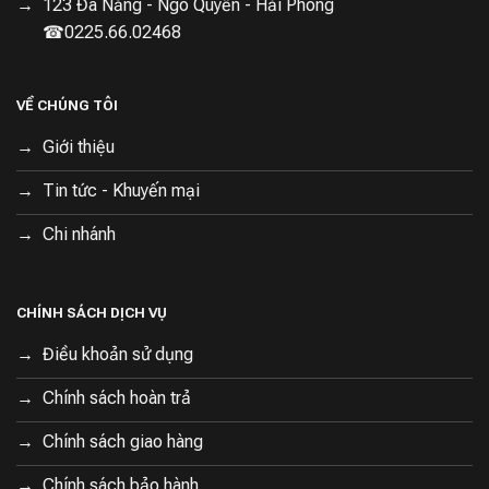
123 Đà Nẵng - Ngô Quyền - Hải Phòng
☎0225.66.02468
VỀ CHÚNG TÔI
Giới thiệu
Tin tức - Khuyến mại
Chi nhánh
CHÍNH SÁCH DỊCH VỤ
Điều khoản sử dụng
Chính sách hoàn trả
Chính sách giao hàng
Chính sách bảo hành