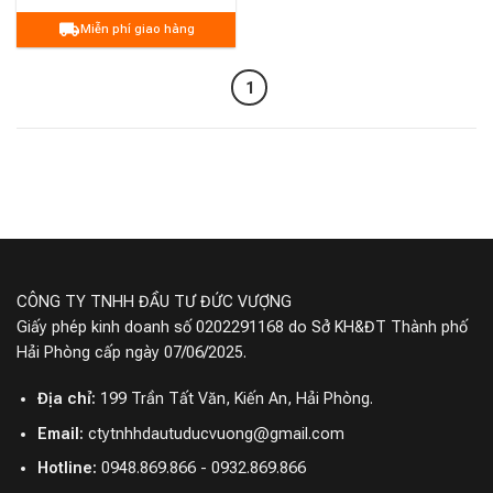
Miễn phí giao hàng
1
CÔNG TY TNHH ĐẦU TƯ ĐỨC VƯỢNG
Giấy phép kinh doanh số 0202291168 do Sở KH&ĐT Thành phố
Hải Phòng cấp ngày 07/06/2025.
Địa chỉ:
199 Trần Tất Văn, Kiến An, Hải Phòng.
Email:
ctytnhhdautuducvuong@gmail.com
Hotline:
0948.869.866 - 0932.869.866