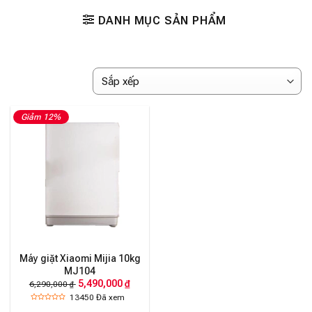
DANH MỤC SẢN PHẨM
Giảm 12%
Máy giặt Xiaomi Mijia 10kg
MJ104
5,490,000 ₫
6,290,000 ₫
13450
Đã xem