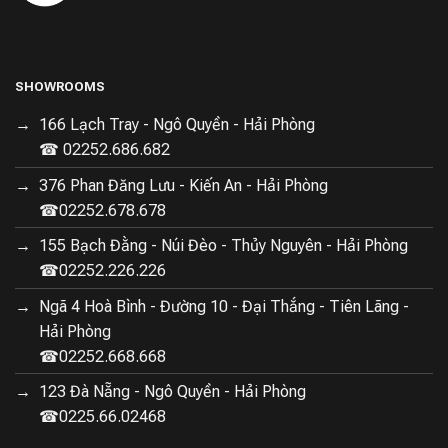
SHOWROOMS
166 Lạch Tray - Ngô Quyền - Hải Phòng
☎ 02252.686.682
376 Phan Đăng Lưu - Kiến An - Hải Phòng
☎02252.678.678
155 Bạch Đằng - Núi Đèo - Thủy Nguyên - Hải Phòng
☎02252.226.226
Ngã 4 Hoà Bình - Đường 10 - Đại Thắng - Tiên Lãng -
Hải Phòng
☎02252.668.668
123 Đà Nẵng - Ngô Quyền - Hải Phòng
☎0225.66.02468