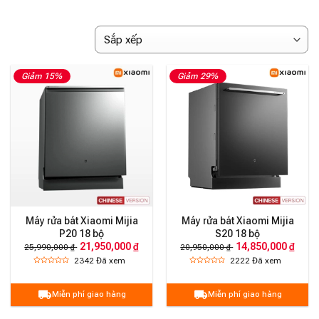
Giảm 15%
Giảm 29%
Máy rửa bát Xiaomi Mijia
Máy rửa bát Xiaomi Mijia
P20 18 bộ
S20 18 bộ
21,950,000 ₫
14,850,000 ₫
25,990,000 ₫
20,950,000 ₫
2342
Đã xem
2222
Đã xem
Miễn phí giao hàng
Miễn phí giao hàng