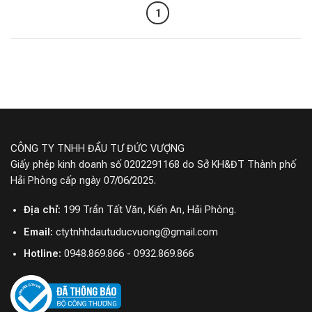
1
CÔNG TY TNHH ĐẦU TƯ ĐỨC VƯỢNG
Giấy phép kinh doanh số 0202291168 do Sở KH&ĐT Thành phố
Hải Phòng cấp ngày 07/06/2025.
Địa chỉ:
199 Trần Tất Văn, Kiến An, Hải Phòng.
Email:
ctytnhhdautuducvuong@gmail.com
Hotline:
0948.869.866 - 0932.869.866