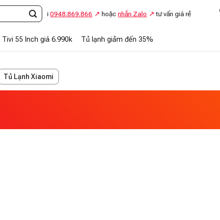
Gọi
0948.869.866
hoặc
nhắn Zalo
tư vấn giá rẻ
Tivi 55 Inch giá 6.990k
Tủ lạnh giảm đến 35%
Tủ Lạnh Xiaomi