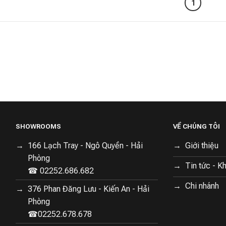
1
SHOWROOMS
VỀ CHÚNG TÔI
166 Lạch Tray - Ngô Quyền - Hải
Giới thiệu
Phòng
Tin tức - K
☎ 02252.686.682
Chi nhánh
376 Phan Đăng Lưu - Kiến An - Hải
Phòng
☎02252.678.678