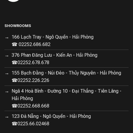
SHOWROOMS
166 Lạch Tray - Ngô Quyền - Hải Phòng
☎ 02252.686.682
376 Phan Đăng Lưu - Kiến An - Hải Phòng
☎02252.678.678
155 Bạch Đằng - Núi Đèo - Thủy Nguyên - Hải Phòng
☎02252.226.226
Ngã 4 Hoà Bình - Đường 10 - Đại Thắng - Tiên Lãng -
Hải Phòng
☎02252.668.668
123 Đà Nẵng - Ngô Quyền - Hải Phòng
☎0225.66.02468