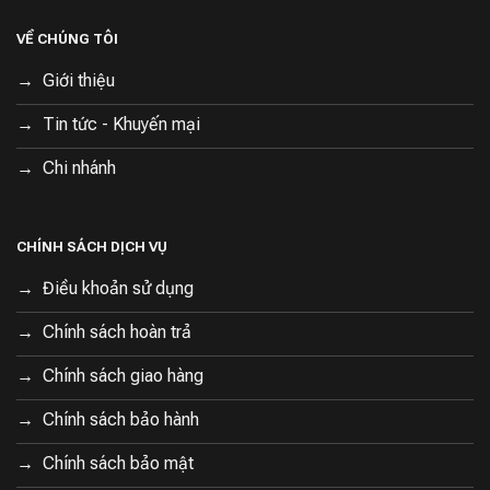
VỀ CHÚNG TÔI
Giới thiệu
Tin tức - Khuyến mại
Chi nhánh
CHÍNH SÁCH DỊCH VỤ
Điều khoản sử dụng
Chính sách hoàn trả
Chính sách giao hàng
Chính sách bảo hành
Chính sách bảo mật