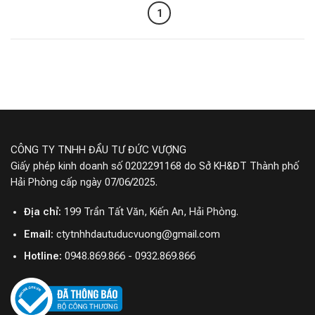
1
CÔNG TY TNHH ĐẦU TƯ ĐỨC VƯỢNG
Giấy phép kinh doanh số 0202291168 do Sở KH&ĐT Thành phố
Hải Phòng cấp ngày 07/06/2025.
Địa chỉ:
199 Trần Tất Văn, Kiến An, Hải Phòng.
Email:
ctytnhhdautuducvuong@gmail.com
Hotline:
0948.869.866 - 0932.869.866