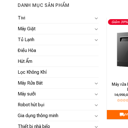
DANH MỤC SẢN PHẨM
Tivi
Giảm 39%
Máy Giặt
Tủ Lạnh
Điều Hòa
Hút Ẩm
Lọc Không Khí
Máy Rửa Bát
Máy rửa 
Máy sưởi
16,990,0
Robot hút bụi
M
Gia dụng thông minh
Thiết bị nhà bếp