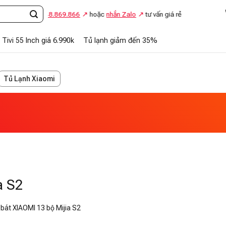
Gọi
0948.869.866
hoặc
nhắn Zalo
tư vấn giá rẻ
Tivi 55 Inch giá 6.990k
Tủ lạnh giảm đến 35%
Tủ Lạnh Xiaomi
a S2
bát XIAOMI 13 bộ Mijia S2