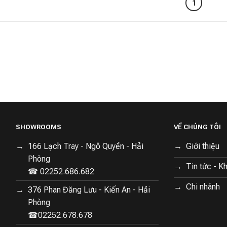
1
SHOWROOMS
VỀ CHÚNG TÔI
166 Lạch Tray - Ngô Quyền - Hải
Giới thiệu
Phòng
Tin tức - K
☎ 02252.686.682
Chi nhánh
376 Phan Đăng Lưu - Kiến An - Hải
Phòng
☎02252.678.678