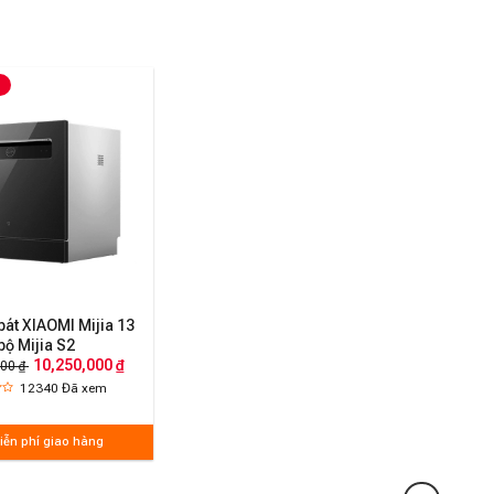
bát XIAOMI Mijia 13
bộ Mijia S2
10,250,000 ₫
00 ₫
12340
Đã xem
iễn phí giao hàng