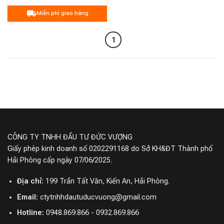
Miễn phí giao hàng
1
CÔNG TY TNHH ĐẦU TƯ ĐỨC VƯỢNG
Giấy phép kinh doanh số 0202291168 do Sở KH&ĐT Thành phố
Hải Phòng cấp ngày 07/06/2025.
Địa chỉ:
199 Trần Tất Văn, Kiến An, Hải Phòng.
Email:
ctytnhhdautuducvuong@gmail.com
Hotline:
0948.869.866 - 0932.869.866