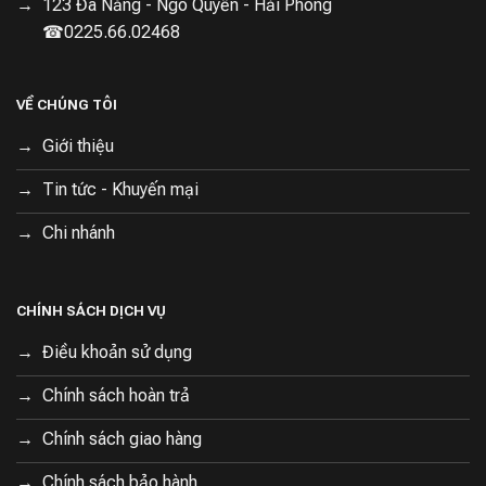
123 Đà Nẵng - Ngô Quyền - Hải Phòng
☎0225.66.02468
VỀ CHÚNG TÔI
Giới thiệu
Tin tức - Khuyến mại
Chi nhánh
CHÍNH SÁCH DỊCH VỤ
Điều khoản sử dụng
Chính sách hoàn trả
Chính sách giao hàng
Chính sách bảo hành