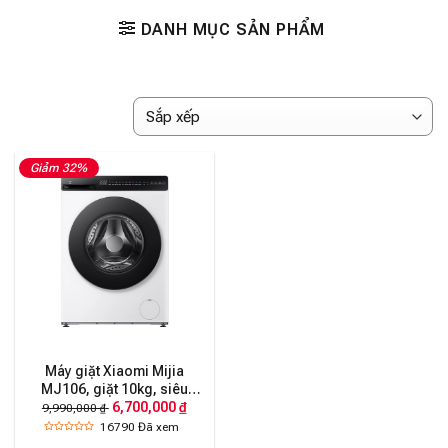
DANH MỤC SẢN PHẨM
Giảm 32%
Máy giặt Xiaomi Mijia
MJ106, giặt 10kg, siêu
6,700,000 ₫
mỏng
9,990,000 ₫
16790
Đã xem