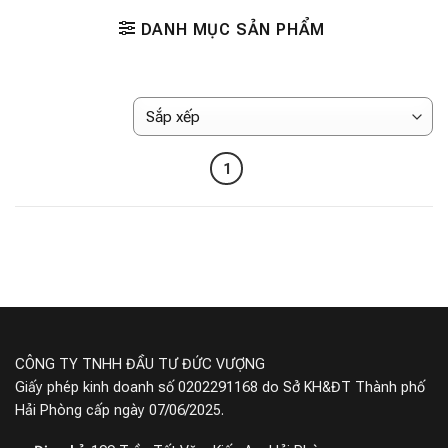
DANH MỤC SẢN PHẨM
1
CÔNG TY TNHH ĐẦU TƯ ĐỨC VƯỢNG
Giấy phép kinh doanh số 0202291168 do Sở KH&ĐT Thành phố
Hải Phòng cấp ngày 07/06/2025.