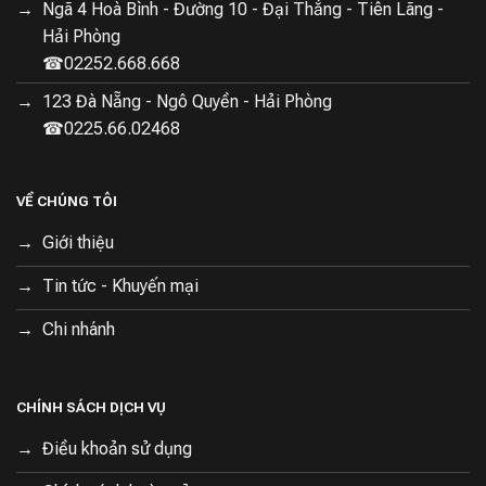
Ngã 4 Hoà Bình - Đường 10 - Đại Thắng - Tiên Lãng -
Hải Phòng
☎02252.668.668
123 Đà Nẵng - Ngô Quyền - Hải Phòng
☎0225.66.02468
VỀ CHÚNG TÔI
Giới thiệu
Tin tức - Khuyến mại
Chi nhánh
CHÍNH SÁCH DỊCH VỤ
Điều khoản sử dụng