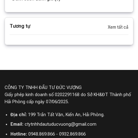
Tương tự
Xem tất cả
CÔNG TY TNHH ĐẦU TƯ ĐỨC VƯỢNG
Giấy phép kinh doanh số 0202291168 do Sở KH&ĐT Thành phố
Hải Phòng cấp ngày 07/06/2025.
Địa chỉ:
199 Trần Tất Văn, Kiến An, Hải Phòng.
Email:
ctytnhhdautuducvuong@gmail.com
Hotline:
0948.869.866 - 0932.869.866