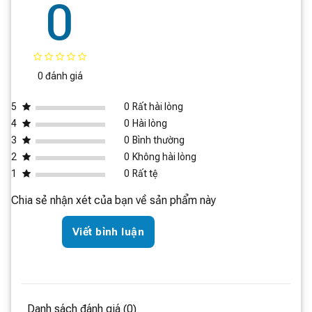
0
0 đánh giá
5
0
Rất hài lòng
4
0
Hài lòng
3
0
Bình thường
2
0
Không hài lòng
1
0
Rất tệ
Chia sẻ nhận xét của bạn về sản phẩm này
Viết bình luận
Danh sách đánh giá (0)