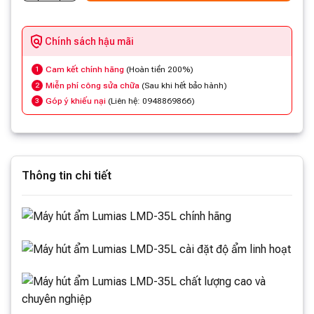
Chính sách hậu mãi
Cam kết chính hãng
(Hoàn tiền 200%)
1
Miễn phí công sửa chữa
(Sau khi hết bảo hành)
2
Góp ý khiếu nại
(Liên hệ: 0948869866)
3
Thông tin chi tiết