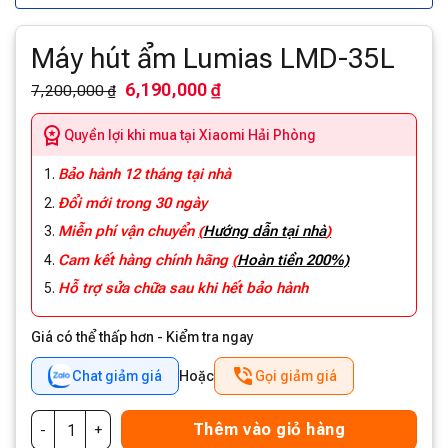
Máy hút ẩm Lumias LMD-35L
6,190,000 ₫
7,200,000 ₫
Quyền lợi khi mua tại Xiaomi Hải Phòng
Bảo hành 12 tháng tại nhà
Đổi mới trong 30 ngày
Miễn phí vận chuyển
(
Hướng dẫn tại nhà
)
Cam kết hàng chính hãng
(
Hoàn tiền 200%)
Hỗ trợ sửa chữa sau khi hết bảo hành
Giá có thể thấp hơn - Kiểm tra ngay
Chat giảm giá
Hoặc
Gọi giảm giá
Thêm vào giỏ hàng