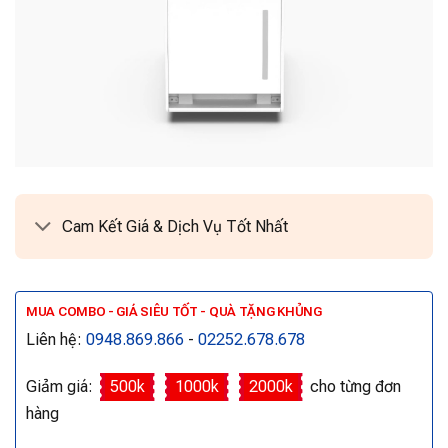
Cam Kết Giá & Dịch Vụ Tốt Nhất
MUA COMBO - GIÁ SIÊU TỐT - QUÀ TẶNG KHỦNG
Liên hệ:
0948.869.866
-
02252.678.678
Giảm giá:
500k
1000k
2000k
cho từng đơn
hàng