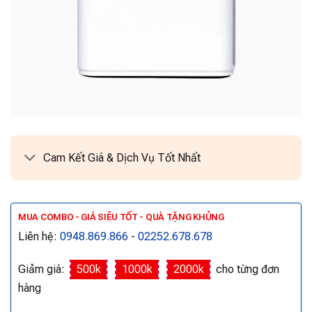
Cam Kết Giá & Dịch Vụ Tốt Nhất
MUA COMBO - GIÁ SIÊU TỐT - QUÀ TẶNG KHỦNG
Liên hệ:
0948.869.866
-
02252.678.678
Giảm giá:
500k
1000k
2000k
cho từng đơn
hàng