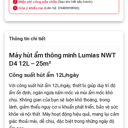
Miễn phí công sửa chữa
(Sau khi hết bảo hành)
2
Góp ý khiếu nại
(Liên hệ: 0948869866)
3
Thông tin chi tiết
Máy hút ẩm thông minh Lumias NWT
D4 12L – 25m²
Công suất hút ẩm 12L/ngày
Với công suất hút ẩm 12L/ngày, thiết bị giúp duy trì độ
ẩm ổn định, ngăn ngừa nấm mốc và mùi ẩm mốc khó
chịu. Không gian của bạn sẽ luôn khô thoáng, trong
lành, giảm thiểu nguy cơ vi khuẩn phát triển, bảo vệ sức
khỏe và nội thất. Máy hoạt động hiệu quả, mang lại cảm
giác thoải mái, dễ chịu, đặc biệt trong những ngày độ