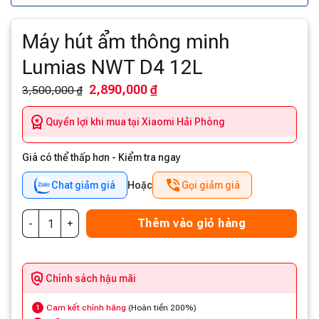
Máy hút ẩm thông minh
Lumias NWT D4 12L
2,890,000 ₫
3,500,000 ₫
Quyền lợi khi mua tại Xiaomi Hải Phòng
Giá có thể thấp hơn - Kiểm tra ngay
Chat giảm giá
Hoặc
Gọi giảm giá
Thêm vào giỏ hàng
Chính sách hậu mãi
Cam kết chính hãng
(Hoàn tiền 200%)
1