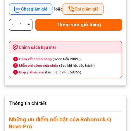
Chat giảm giá
Hoặc
Gọi giảm giá
Thêm vào giỏ hàng
Chính sách hậu mãi
Cam kết chính hãng
(Hoàn tiền 200%)
1
Miễn phí công sửa chữa
(Sau khi hết bảo hành)
2
Góp ý khiếu nại
(Liên hệ: 0948869866)
3
Thông tin chi tiết
Những ưu điểm nổi bật của Roborock Q
Revo Pro