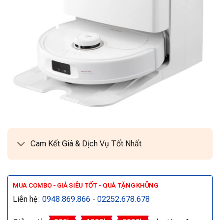
Cam Kết Giá & Dịch Vụ Tốt Nhất
MUA COMBO - GIÁ SIÊU TỐT - QUÀ TẶNG KHỦNG
Liên hệ:
0948.869.866
-
02252.678.678