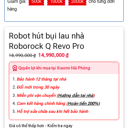
Giảm giá:
500k
1000k
2000k
cho từng đơn
hàng
Robot hút bụi lau nhà
Roborock Q Revo Pro
14,990,000 ₫
18,990,000 ₫
Quyền lợi khi mua tại Xiaomi Hải Phòng
Bảo hành 12 tháng tại nhà
Đổi mới trong 30 ngày
Miễn phí vận chuyển
(
Hướng dẫn tại nhà
)
Cam kết hàng chính hãng
(
Hoàn tiền 200%)
Hỗ trợ sửa chữa sau khi hết bảo hành
Giá có thể thấp hơn - Kiểm tra ngay