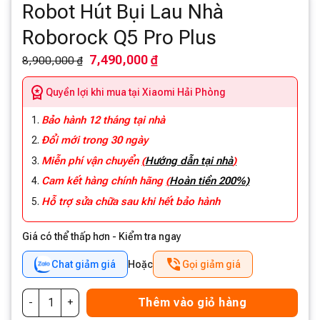
Robot Hút Bụi Lau Nhà
Roborock Q5 Pro Plus
7,490,000 ₫
8,900,000 ₫
Quyền lợi khi mua tại Xiaomi Hải Phòng
Bảo hành 12 tháng tại nhà
Đổi mới trong 30 ngày
Miễn phí vận chuyển
(
Hướng dẫn tại nhà
)
Cam kết hàng chính hãng
(
Hoàn tiền 200%)
Hỗ trợ sửa chữa sau khi hết bảo hành
Giá có thể thấp hơn - Kiểm tra ngay
Chat giảm giá
Hoặc
Gọi giảm giá
Thêm vào giỏ hàng