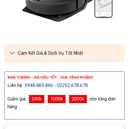
Cam Kết Giá & Dịch Vụ Tốt Nhất
MUA COMBO - GIÁ SIÊU TỐT - QUÀ TẶNG KHỦNG
Liên hệ:
0948.869.866
-
02252.678.678
Giảm giá:
500k
1000k
2000k
cho từng đơn
hàng