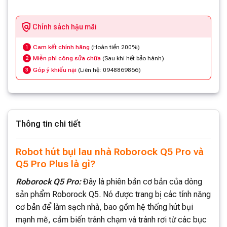
Chính sách hậu mãi
Cam kết chính hãng
(Hoàn tiền 200%)
1
Miễn phí công sửa chữa
(Sau khi hết bảo hành)
2
Góp ý khiếu nại
(Liên hệ: 0948869866)
3
Thông tin chi tiết
Robot hút bụi lau nhà Roborock Q5 Pro và
Q5 Pro Plus là gì?
Roborock Q5 Pro:
Đây là phiên bản cơ bản của dòng
sản phẩm Roborock Q5. Nó được trang bị các tính năng
cơ bản để làm sạch nhà, bao gồm hệ thống hút bụi
mạnh mẽ, cảm biến tránh chạm và tránh rơi từ các bục