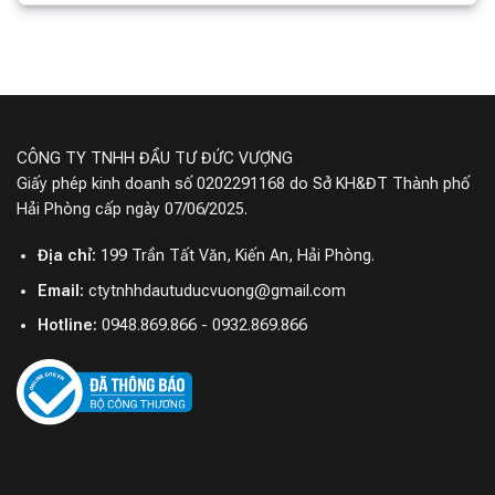
CÔNG TY TNHH ĐẦU TƯ ĐỨC VƯỢNG
Giấy phép kinh doanh số 0202291168 do Sở KH&ĐT Thành phố
Hải Phòng cấp ngày 07/06/2025.
Địa chỉ:
199 Trần Tất Văn, Kiến An, Hải Phòng.
Email:
ctytnhhdautuducvuong@gmail.com
Hotline:
0948.869.866 - 0932.869.866
Bàn