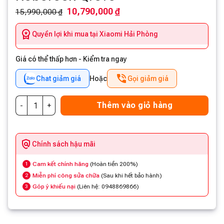
10,790,000 ₫
15,990,000 ₫
Quyền lợi khi mua tại Xiaomi Hải Phòng
Giá có thể thấp hơn - Kiểm tra ngay
Chat giảm giá
Hoặc
Gọi giảm giá
Thêm vào giỏ hàng
Chính sách hậu mãi
Cam kết chính hãng
(Hoàn tiền 200%)
1
Miễn phí công sửa chữa
(Sau khi hết bảo hành)
2
Góp ý khiếu nại
(Liên hệ: 0948869866)
3