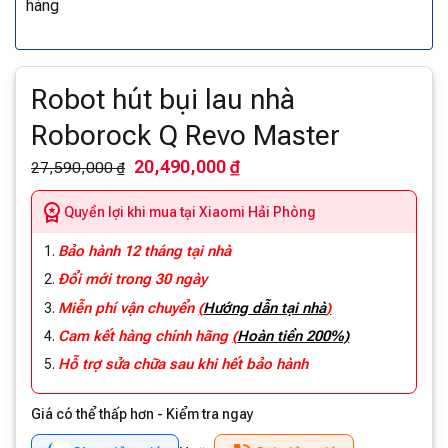
hàng
Robot hút bụi lau nhà
Roborock Q Revo Master
20,490,000 ₫
27,590,000 ₫
Quyền lợi khi mua tại Xiaomi Hải Phòng
Bảo hành 12 tháng tại nhà
Đổi mới trong 30 ngày
Miễn phí vận chuyển
(
Hướng dẫn tại nhà
)
Cam kết hàng chính hãng
(
Hoàn tiền 200%)
Hỗ trợ sửa chữa sau khi hết bảo hành
Giá có thể thấp hơn - Kiểm tra ngay