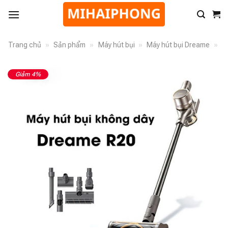
Trang chủ
»
Sản phẩm
»
Máy hút bụi
»
Máy hút bụi Dreame
»
Giảm 4%