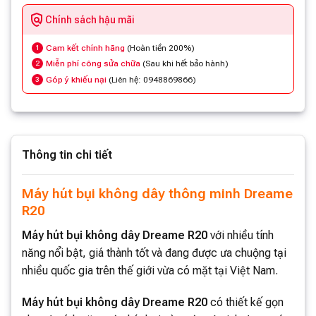
Chính sách hậu mãi
Cam kết chính hãng
(Hoàn tiền 200%)
1
Miễn phí công sửa chữa
(Sau khi hết bảo hành)
2
Góp ý khiếu nại
(Liên hệ: 0948869866)
3
Thông tin chi tiết
Máy hút bụi không dây thông minh Dreame
R20
Máy hút bụi không dây Dreame R20
với nhiều tính
năng nổi bật, giá thành tốt và đang được ưa chuộng tại
nhiều quốc gia trên thế giới vừa có mặt tại Việt Nam.
Máy hút bụi không dây Dreame R20
có thiết kế gọn