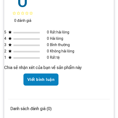
0
Tốc độ quay: 150.000 vòng/phút
Dung tích khoang chứa bụi: 0,6 lít
Trọng lượng: 1,65 kg
0 đánh giá
5
0
Rất hài lòng
4
0
Hài lòng
3
0
Bình thường
2
0
Không hài lòng
1
0
Rất tệ
Chia sẻ nhận xét của bạn về sản phẩm này
Viết bình luận
Danh sách đánh giá (0)