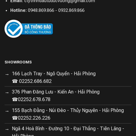
Email:
ctytnhhdautuducvuong@gmail.com
Hotline:
0948.869.866 - 0932.869.866
SHOWROOMS
166 Lạch Tray - Ngô Quyền - Hải Phòng
☎ 02252.686.682
376 Phan Đăng Lưu - Kiến An - Hải Phòng
☎02252.678.678
155 Bạch Đằng - Núi Đèo - Thủy Nguyên - Hải Phòng
☎02252.226.226
Ngã 4 Hoà Bình - Đường 10 - Đại Thắng - Tiên Lãng -