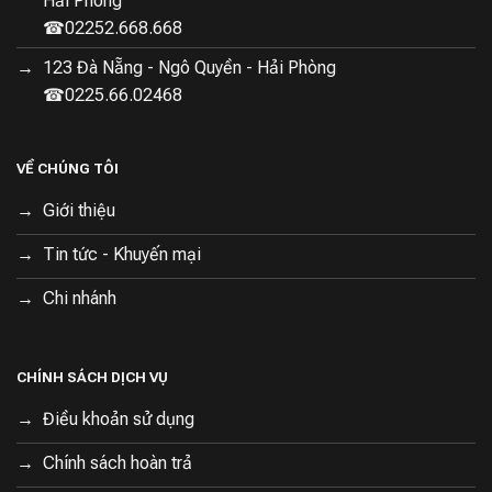
Hải Phòng
☎02252.668.668
123 Đà Nẵng - Ngô Quyền - Hải Phòng
☎0225.66.02468
VỀ CHÚNG TÔI
Giới thiệu
Tin tức - Khuyến mại
Chi nhánh
CHÍNH SÁCH DỊCH VỤ
Điều khoản sử dụng
Chính sách hoàn trả