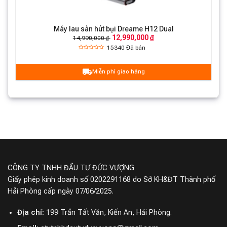
Tay
Máy lau sàn hút bụi Dreame H12 Dual
12,990,000 ₫
14,990,000 ₫
15340
Đã bán
Miễn phí giao hàng
CÔNG TY TNHH ĐẦU TƯ ĐỨC VƯỢNG
Giấy phép kinh doanh số 0202291168 do Sở KH&ĐT Thành phố
Hải Phòng cấp ngày 07/06/2025.
Địa chỉ:
199 Trần Tất Văn, Kiến An, Hải Phòng.