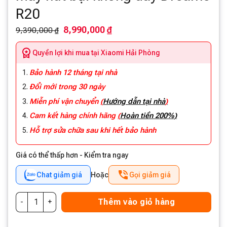
R20
8,990,000 ₫
9,390,000 ₫
Quyền lợi khi mua tại Xiaomi Hải Phòng
Bảo hành 12 tháng tại nhà
Đổi mới trong 30 ngày
Miễn phí vận chuyển
(
Hướng dẫn tại nhà
)
Cam kết hàng chính hãng
(
Hoàn tiền 200%)
Hỗ trợ sửa chữa sau khi hết bảo hành
Giá có thể thấp hơn - Kiểm tra ngay
Chat giảm giá
Hoặc
Gọi giảm giá
Thêm vào giỏ hàng