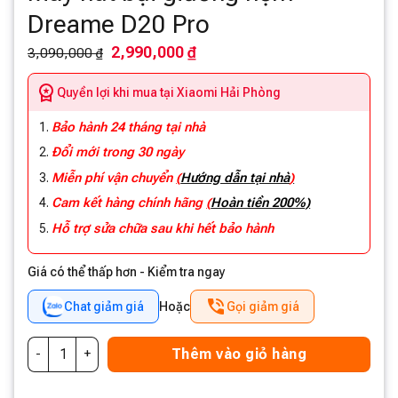
Dreame D20 Pro
2,990,000 ₫
3,090,000 ₫
Quyền lợi khi mua tại Xiaomi Hải Phòng
Bảo hành 24 tháng tại nhà
Đổi mới trong 30 ngày
Miễn phí vận chuyển
(
Hướng dẫn tại nhà
)
Cam kết hàng chính hãng
(
Hoàn tiền 200%)
Hỗ trợ sửa chữa sau khi hết bảo hành
Giá có thể thấp hơn - Kiểm tra ngay
Chat giảm giá
Hoặc
Gọi giảm giá
Thêm vào giỏ hàng