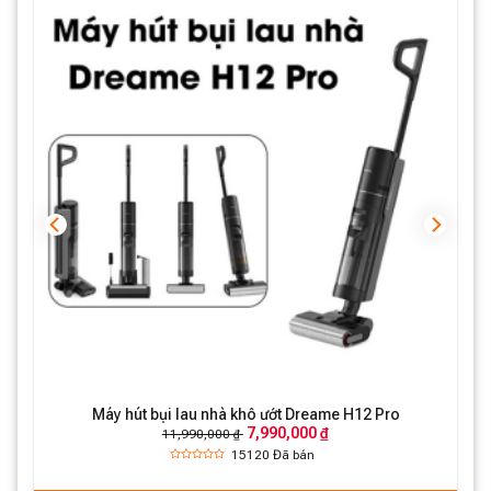
Máy hút bụi lau nhà khô ướt Dreame H12 Pro
7,990,000 ₫
11,990,000 ₫
15120
Đã bán