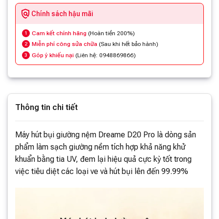
Chính sách hậu mãi
Cam kết chính hãng
(Hoàn tiền 200%)
1
Miễn phí công sửa chữa
(Sau khi hết bảo hành)
2
Góp ý khiếu nại
(Liên hệ: 0948869866)
3
Thông tin chi tiết
Máy hút bụi giường nệm Dreame D20 Pro là dòng sản
phẩm làm sạch giường nềm tích hợp khả năng khử
khuẩn bằng tia UV, đem lại hiệu quả cực kỳ tốt trong
việc tiêu diệt các loại ve và hút bụi lên đến 99.99%