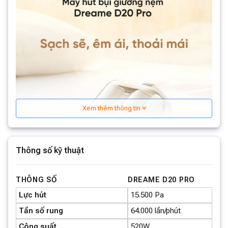
Xem thêm thông tin
Thông số kỹ thuật
THÔNG SỐ
DREAME D20 PRO
Lực hút
15.500 Pa
Tần số rung
64.000 lần/phút
Công suất
520W