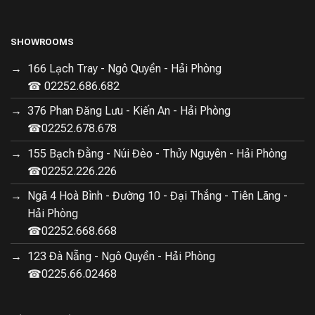
bằng nhiệt độ cao:
SHOWROOMS
166 Lạch Tray - Ngô Quyền - Hải Phòng
☎ 02252.686.682
376 Phan Đăng Lưu - Kiến An - Hải Phòng
☎02252.678.678
155 Bạch Đằng - Núi Đèo - Thủy Nguyên - Hải Phòng
☎02252.226.226
Ngã 4 Hoà Bình - Đường 10 - Đại Thắng - Tiên Lãng -
Hải Phòng
☎02252.668.668
123 Đà Nẵng - Ngô Quyền - Hải Phòng
☎0225.66.02468