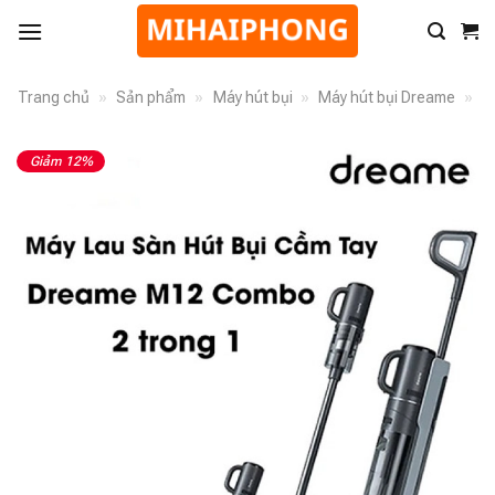
Trang chủ
»
Sản phẩm
»
Máy hút bụi
»
Máy hút bụi Dreame
»
Giảm 12%