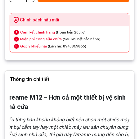
Chính sách hậu mãi
Cam kết chính hãng
(Hoàn tiền 200%)
1
Miễn phí công sửa chữa
(Sau khi hết bảo hành)
2
Góp ý khiếu nại
(Liên hệ: 0948869866)
3
Thông tin chi tiết
Dreame M12 – Hơn cả một thiết bị vệ sinh
nhà cửa
Nếu từng băn khoăn không biết nên chọn một chiếc máy
hút bụi cầm tay hay một chiếc máy lau sàn chuyên dụng
để vệ sinh nhà cửa, thì giờ đây Dreame mang đến cho bạn