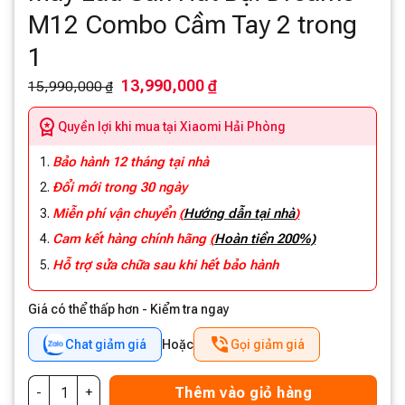
M12 Combo Cầm Tay 2 trong
1
13,990,000 ₫
15,990,000 ₫
Quyền lợi khi mua tại Xiaomi Hải Phòng
Bảo hành 12 tháng tại nhà
Đổi mới trong 30 ngày
Miễn phí vận chuyển
(
Hướng dẫn tại nhà
)
Cam kết hàng chính hãng
(
Hoàn tiền 200%)
Hỗ trợ sửa chữa sau khi hết bảo hành
Giá có thể thấp hơn - Kiểm tra ngay
Chat giảm giá
Hoặc
Gọi giảm giá
Thêm vào giỏ hàng