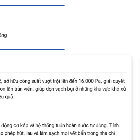
àng
ở hữu công suất vượt trội lên đến 16.000 Pa, giải quyết
con lăn tràn viền, giúp dọn sạch bụi ở những khu vực khó xử
ệu quả.
p động cơ kép và hệ thống tuần hoàn nước tự động. Tính
o phép hút, lau và làm sạch mọi vết bẩn trong nhà chỉ