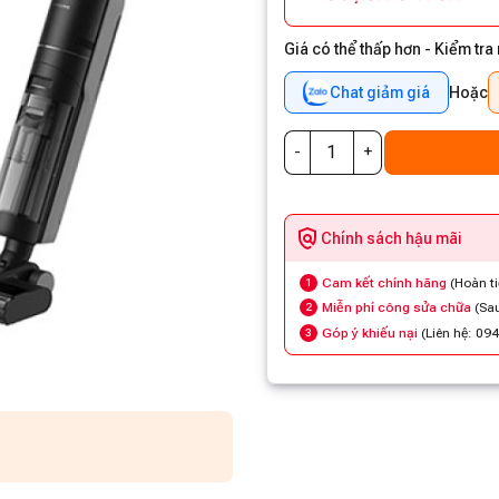
Giá có thể thấp hơn - Kiểm tra
Chat giảm giá
Hoặc
Chính sách hậu mãi
Cam kết chính hãng
(Hoàn t
1
Miễn phí công sửa chữa
(Sau
2
Góp ý khiếu nại
(Liên hệ: 09
3