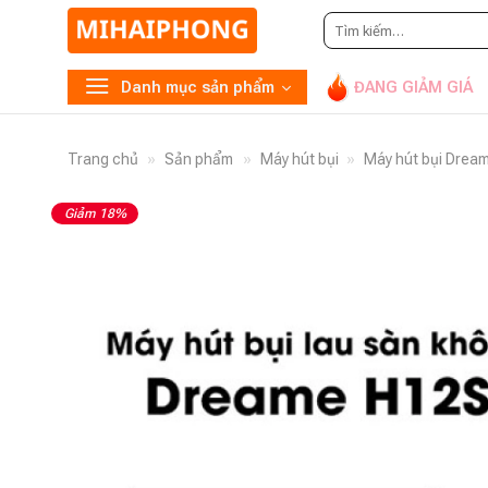
Tìm
kiếm:
Danh mục sản phẩm
ĐANG GIẢM GIÁ
Trang chủ
»
Sản phẩm
»
Máy hút bụi
»
Máy hút bụi Drea
Giảm 18%