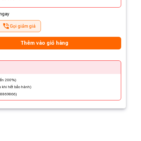
 ngay
Gọi giảm giá
Thêm vào giỏ hàng
iền 200%)
 khi hết bảo hành)
48869866)