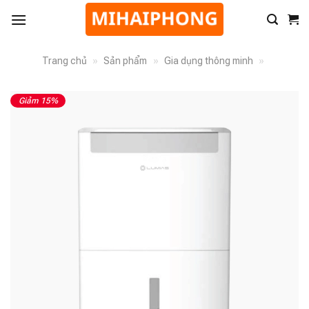
Trang chủ
»
Sản phẩm
»
Gia dụng thông minh
»
Giảm 15%