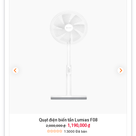
Quạt điện biến tần Lumias F08
1,190,000 ₫
2,000,000 ₫
13000
Đã bán