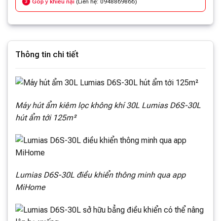
Góp ý khiếu nại
(Liên hệ: 0948869866)
3
Thông tin chi tiết
Máy hút ẩm kiêm lọc không khí 30L Lumias D6S-30L
hút ẩm tới 125m²
Lumias D6S-30L điều khiển thông minh qua app
MiHome