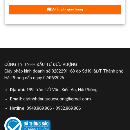
Miễn phí giao hàng
CÔNG TY TNHH ĐẦU TƯ ĐỨC VƯỢNG
Giấy phép kinh doanh số 0202291168 do Sở KH&ĐT Thành phố
Hải Phòng cấp ngày 07/06/2025.
Địa chỉ:
199 Trần Tất Văn, Kiến An, Hải Phòng.
Email:
ctytnhhdautuducvuong@gmail.com
Hotline:
0948.869.866 - 0932.869.866