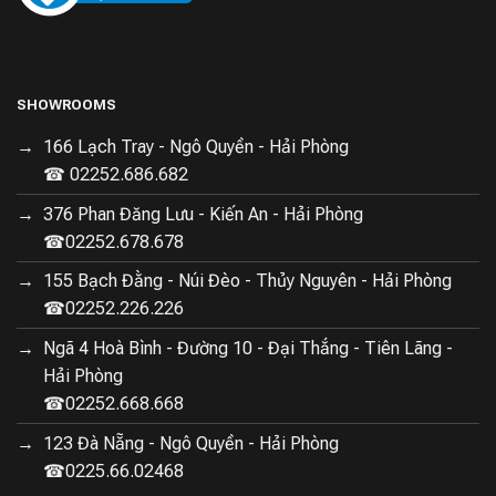
SHOWROOMS
166 Lạch Tray - Ngô Quyền - Hải Phòng
☎ 02252.686.682
376 Phan Đăng Lưu - Kiến An - Hải Phòng
☎02252.678.678
155 Bạch Đằng - Núi Đèo - Thủy Nguyên - Hải Phòng
☎02252.226.226
Ngã 4 Hoà Bình - Đường 10 - Đại Thắng - Tiên Lãng -
Hải Phòng
☎02252.668.668
123 Đà Nẵng - Ngô Quyền - Hải Phòng
☎0225.66.02468