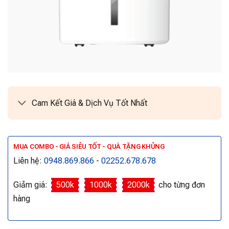
Cam Kết Giá & Dịch Vụ Tốt Nhất
MUA COMBO - GIÁ SIÊU TỐT - QUÀ TẶNG KHỦNG
Liên hệ:
0948.869.866
-
02252.678.678
Giảm giá:
500k
1000k
2000k
cho từng đơn
hàng