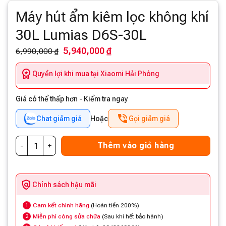
Máy hút ẩm kiêm lọc không khí
30L Lumias D6S-30L
5,940,000 ₫
6,990,000 ₫
Quyền lợi khi mua tại Xiaomi Hải Phòng
Giá có thể thấp hơn - Kiểm tra ngay
Chat giảm giá
Hoặc
Gọi giảm giá
Thêm vào giỏ hàng
Chính sách hậu mãi
Cam kết chính hãng
(Hoàn tiền 200%)
1
Miễn phí công sửa chữa
(Sau khi hết bảo hành)
2