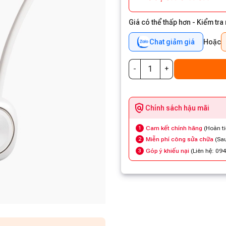
Giá có thể thấp hơn - Kiểm tra
Chat giảm giá
Hoặc
Chính sách hậu mãi
Cam kết chính hãng
(Hoàn t
1
Miễn phí công sửa chữa
(Sau
2
Góp ý khiếu nại
(Liên hệ: 09
3