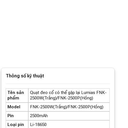
Thông số kỹ thuật
Tên sản
Quạt đeo cổ có thể gập lại Lumias FNK-
phẩm
2500W(Trắng)/FNK-2500P(Hồng)
Model
FNK-2500W(Trắng)/FNK-2500P(Hồng)
Pin
2500mAh
Loại pin
Li-18650