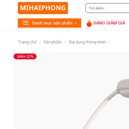
Tìm
Gọi
0
kiếm:
Danh mục sản phẩm
ĐANG GIẢM GIÁ
Trang chủ
»
Sản phẩm
»
Gia dụng thông minh
»
Giảm 22%