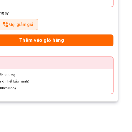
 ngay
Gọi giảm giá
Thêm vào giỏ hàng
iền 200%)
 khi hết bảo hành)
48869866)