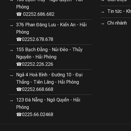
Phòng
Tin tức - K
☎ 02252.686.682
Chi nhánh
376 Phan Đăng Lưu - Kiến An - Hải
Phòng
☎02252.678.678
155 Bạch Đằng - Núi Đèo - Thủy
Nguyên - Hải Phòng
☎02252.226.226
Ngã 4 Hoà Bình - Đường 10 - Đại
Thắng - Tiên Lãng - Hải Phòng
☎02252.668.668
123 Đà Nẵng - Ngô Quyền - Hải
Phòng
☎0225.66.02468