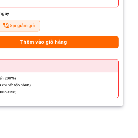
 ngay
Gọi giảm giá
Thêm vào giỏ hàng
iền 200%)
 khi hết bảo hành)
48869866)