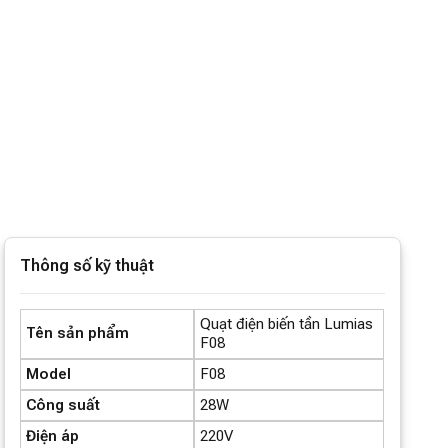
Thông số kỹ thuật
Quạt điện biến tần Lumias
Tên sản phẩm
F08
Model
F08
Công suất
28W
Điện áp
220V