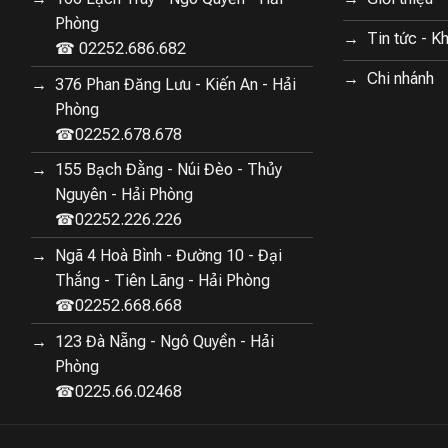
Phòng
Tin tức - K
☎ 02252.686.682
Chi nhánh
376 Phan Đăng Lưu - Kiến An - Hải
Phòng
☎02252.678.678
155 Bạch Đằng - Núi Đèo - Thủy
Nguyên - Hải Phòng
☎02252.226.226
Ngã 4 Hoà Bình - Đường 10 - Đại
Thắng - Tiên Lãng - Hải Phòng
☎02252.668.668
123 Đà Nẵng - Ngô Quyền - Hải
Phòng
☎0225.66.02468