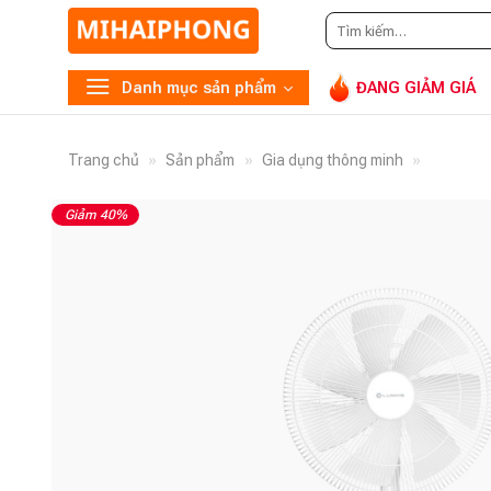
Tìm
Gọi
kiếm:
Danh mục sản phẩm
ĐANG GIẢM GIÁ
Trang chủ
»
Sản phẩm
»
Gia dụng thông minh
»
Giảm 40%