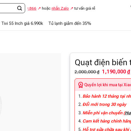
0948.869.866
hoặc
nhắn Zalo
tư vấn giá rẻ
Tivi 55 Inch giá 6.990k
Tủ lạnh giảm đến 35%
Quạt điện biến
1,190,000 ₫
2,000,000 ₫
Quyền lợi khi mua tại Xi
Bảo hành 12 tháng tại n
Đổi mới trong 30 ngày
Miễn phí vận chuyển
(
Hư
Cam kết hàng chính hã
Hỗ trợ sửa chữa sau khi