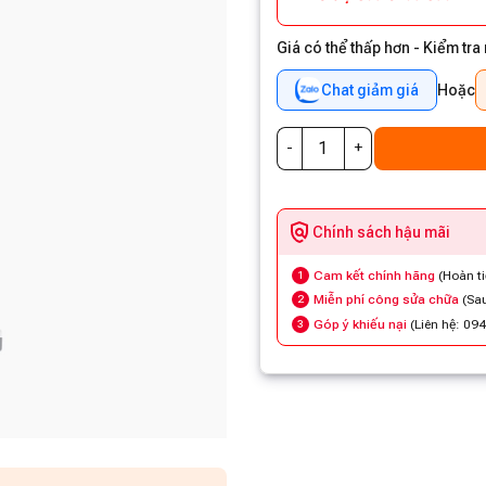
Giá có thể thấp hơn - Kiểm tra
Chat giảm giá
Hoặc
Chính sách hậu mãi
Cam kết chính hãng
(Hoàn t
1
Miễn phí công sửa chữa
(Sau
2
Góp ý khiếu nại
(Liên hệ: 09
3