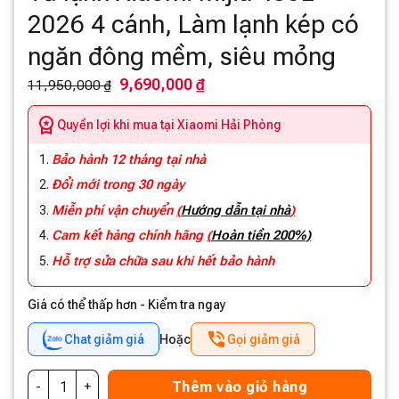
2026 4 cánh, Làm lạnh kép có
ngăn đông mềm, siêu mỏng
9,690,000 ₫
11,950,000 ₫
Quyền lợi khi mua tại Xiaomi Hải Phòng
Bảo hành 12 tháng tại nhà
Đổi mới trong 30 ngày
Miễn phí vận chuyển
(
Hướng dẫn tại nhà
)
Cam kết hàng chính hãng
(
Hoàn tiền 200%)
Hỗ trợ sửa chữa sau khi hết bảo hành
Giá có thể thấp hơn - Kiểm tra ngay
Chat giảm giá
Hoặc
Gọi giảm giá
Thêm vào giỏ hàng