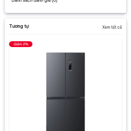
Danh sách đánh giá (0)
Tương tự
Xem tất cả
Giảm 0%