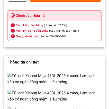
Chính sách hậu mãi
Cam kết chính hãng
(Hoàn tiền 200%)
1
Miễn phí công sửa chữa
(Sau khi hết bảo hành)
2
Góp ý khiếu nại
(Liên hệ: 0948869866)
3
Thông tin chi tiết