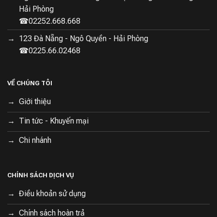
Hải Phòng
☎02252.668.668
123 Đà Nẵng - Ngô Quyền - Hải Phòng
☎0225.66.02468
VỀ CHÚNG TÔI
Giới thiệu
Tin tức - Khuyến mại
Chi nhánh
CHÍNH SÁCH DỊCH VỤ
Điều khoản sử dụng
Chính sách hoàn trả