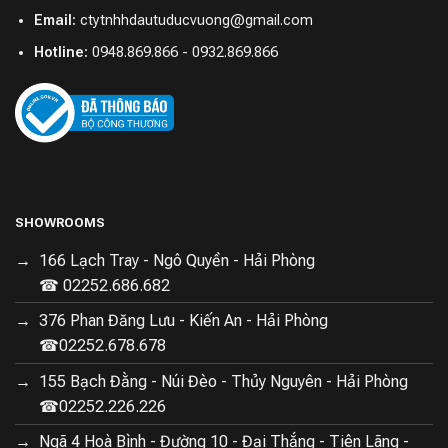
Email:
ctytnhhdautuducvuong@gmail.com
Hotline:
0948.869.866 - 0932.869.866
SHOWROOMS
166 Lạch Tray - Ngô Quyền - Hải Phòng
☎ 02252.686.682
376 Phan Đăng Lưu - Kiến An - Hải Phòng
☎02252.678.678
155 Bạch Đằng - Núi Đèo - Thủy Nguyên - Hải Phòng
☎02252.226.226
Ngã 4 Hoà Bình - Đường 10 - Đại Thắng - Tiên Lãng -