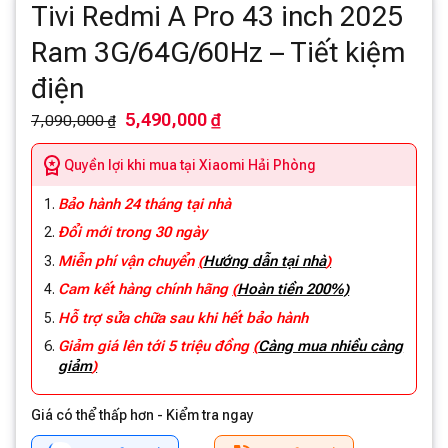
Tivi Redmi A Pro 43 inch 2025
Ram 3G/64G/60Hz – Tiết kiệm
điện
5,490,000 ₫
7,090,000 ₫
Quyền lợi khi mua tại Xiaomi Hải Phòng
Bảo hành 24 tháng tại nhà
Đổi mới trong 30 ngày
Miễn phí vận chuyển
(
Hướng dẫn tại nhà
)
Cam kết hàng chính hãng
(
Hoàn tiền 200%)
Hỗ trợ sửa chữa sau khi hết bảo hành
Giảm giá lên tới 5 triệu đồng
(
Càng mua nhiều càng
giảm
)
Giá có thể thấp hơn - Kiểm tra ngay