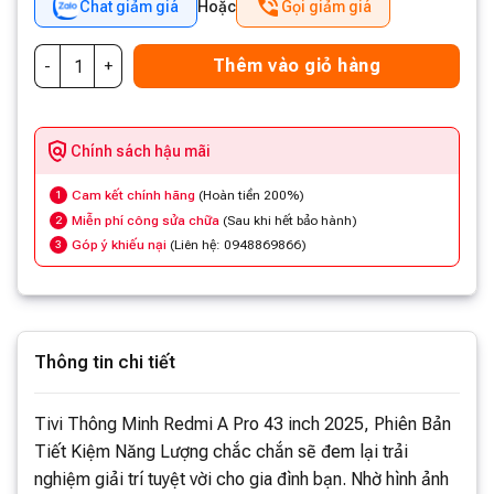
Chat giảm giá
Hoặc
Gọi giảm giá
Thêm vào giỏ hàng
Chính sách hậu mãi
Cam kết chính hãng
(Hoàn tiền 200%)
1
Miễn phí công sửa chữa
(Sau khi hết bảo hành)
2
Góp ý khiếu nại
(Liên hệ: 0948869866)
3
Thông tin chi tiết
Tivi Thông Minh Redmi A Pro 43 inch 2025, Phiên Bản
Tiết Kiệm Năng Lượng chắc chắn sẽ đem lại trải
nghiệm giải trí tuyệt vời cho gia đình bạn. Nhờ hình ảnh