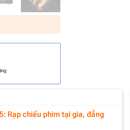
àng
: Rạp chiếu phim tại gia, đẳng