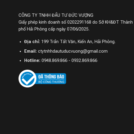
CÔNG TY TNHH ĐẦU TƯ ĐỨC VƯỢNG
Giấy phép kinh doanh số 0202291168 do Sở KH&ĐT Thành
phố Hải Phòng cấp ngày 07/06/2025.
Địa chỉ:
199 Trần Tất Văn, Kiến An, Hải Phòng.
Email:
ctytnhhdautuducvuong@gmail.com
Hotline:
0948.869.866 - 0932.869.866