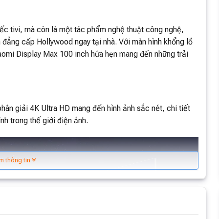
ếc tivi, mà còn là một tác phẩm nghệ thuật công nghệ,
 đẳng cấp Hollywood ngay tại nhà. Với màn hình khổng lồ
Xiaomi Display Max 100 inch hứa hẹn mang đến những trải
hân giải 4K Ultra HD mang đến hình ảnh sắc nét, chi tiết
 trong thế giới điện ảnh.
m thông tin