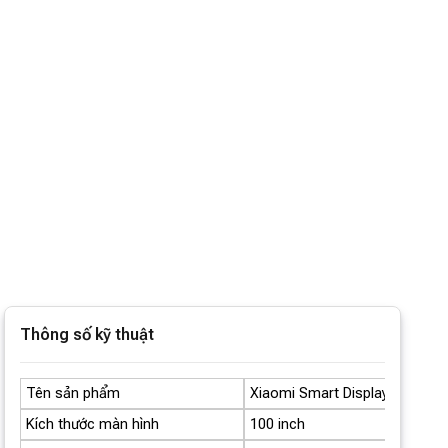
Thông số kỹ thuật
Tên sản phẩm
Xiaomi Smart Display Max 100
Kích thước màn hình
100 inch